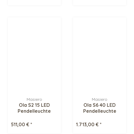
Masiero
Masiero
Ola S2 15 LED
Ola S6 40 LED
Pendelleuchte
Pendelleuchte
511,00 € *
1.713,00 € *