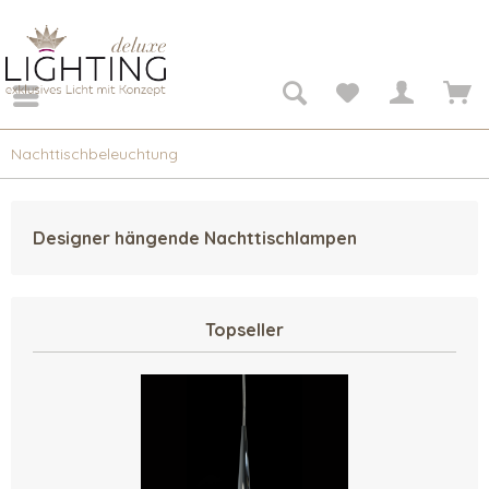
Nachttischbeleuchtung
Designer hängende Nachttischlampen
Topseller