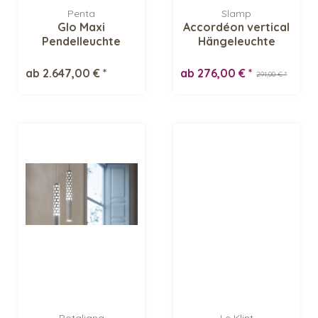
Penta
Slamp
Glo Maxi
Accordéon vertical
Pendelleuchte
Hängeleuchte
ab 2.647,00 € *
ab 276,00 € *
291,00 € *