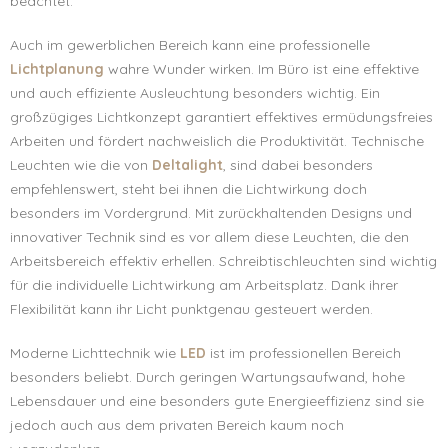
beachtet.
Auch im gewerblichen Bereich kann eine professionelle
Lichtplanung
wahre Wunder wirken. Im Büro ist eine effektive
und auch effiziente Ausleuchtung besonders wichtig. Ein
großzügiges Lichtkonzept garantiert effektives ermüdungsfreies
Arbeiten und fördert nachweislich die Produktivität. Technische
Leuchten wie die von
Deltalight
, sind dabei besonders
empfehlenswert, steht bei ihnen die Lichtwirkung doch
besonders im Vordergrund. Mit zurückhaltenden Designs und
innovativer Technik sind es vor allem diese Leuchten, die den
Arbeitsbereich effektiv erhellen. Schreibtischleuchten sind wichtig
für die individuelle Lichtwirkung am Arbeitsplatz. Dank ihrer
Flexibilität kann ihr Licht punktgenau gesteuert werden.
Moderne Lichttechnik wie
LED
ist im professionellen Bereich
besonders beliebt. Durch geringen Wartungsaufwand, hohe
Lebensdauer und eine besonders gute Energieeffizienz sind sie
jedoch auch aus dem privaten Bereich kaum noch