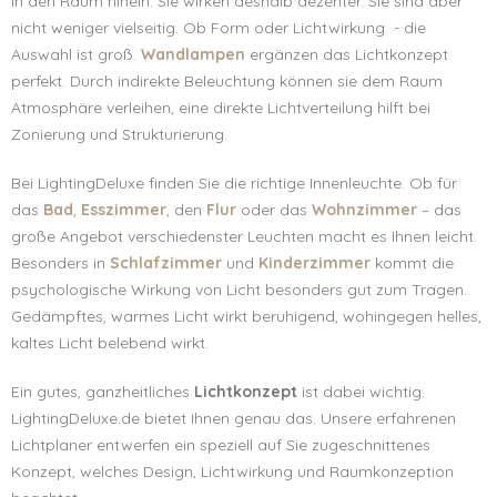
in den Raum hinein. Sie wirken deshalb dezenter. Sie sind aber
nicht weniger vielseitig. Ob Form oder Lichtwirkung - die
Auswahl ist groß.
Wandlampen
ergänzen das Lichtkonzept
perfekt. Durch indirekte Beleuchtung können sie dem Raum
Atmosphäre verleihen, eine direkte Lichtverteilung hilft bei
Zonierung und Strukturierung.
Bei LightingDeluxe finden Sie die richtige Innenleuchte. Ob für
das
Bad
,
Esszimmer
, den
Flur
oder das
Wohnzimmer
– das
große Angebot verschiedenster Leuchten macht es Ihnen leicht.
Besonders in
Schlafzimmer
und
Kinderzimmer
kommt die
psychologische Wirkung von Licht besonders gut zum Tragen.
Gedämpftes, warmes Licht wirkt beruhigend, wohingegen helles,
kaltes Licht belebend wirkt.
Ein gutes, ganzheitliches
Lichtkonzept
ist dabei wichtig.
LightingDeluxe.de bietet Ihnen genau das. Unsere erfahrenen
Lichtplaner entwerfen ein speziell auf Sie zugeschnittenes
Konzept, welches Design, Lichtwirkung und Raumkonzeption