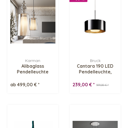
Karman
Bruck
Alibaglass
Cantara 190 LED
Pendelleuchte
Pendelleuchte,
schwarz/gold -...
ab 499,00 € *
239,00 € *
599,00 € *