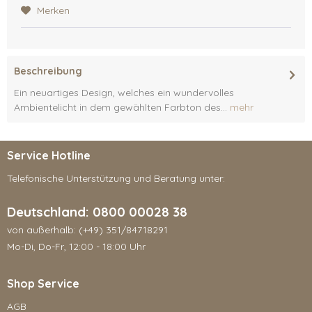
Merken
Beschreibung
Ein neuartiges Design, welches ein wundervolles
Ambientelicht in dem gewählten Farbton des...
mehr
Service Hotline
Telefonische Unterstützung und Beratung unter:
Deutschland: 0800 00028 38
von außerhalb: (+49) 351/84718291
Mo-Di, Do-Fr, 12:00 - 18:00 Uhr
Shop Service
AGB