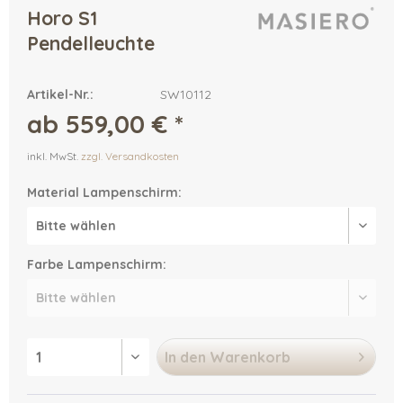
Horo S1
Pendelleuchte
Artikel-Nr.:
SW10112
ab 559,00 € *
inkl. MwSt.
zzgl. Versandkosten
Material Lampenschirm:
Farbe Lampenschirm:
In den
Warenkorb