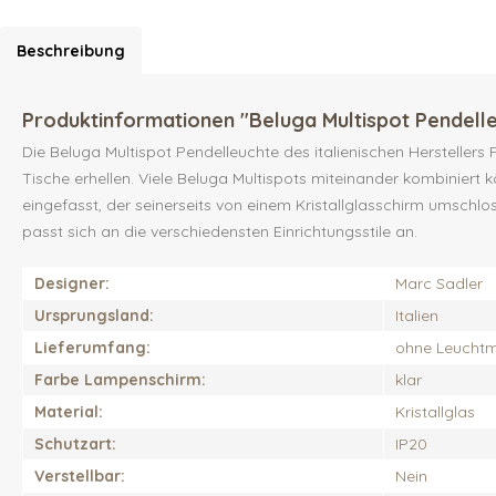
Beschreibung
Produktinformationen "Beluga Multispot Pendell
Die Beluga Multispot Pendelleuchte des italienischen Herstellers
Tische erhellen. Viele Beluga Multispots miteinander kombiniert 
eingefasst, der seinerseits von einem Kristallglasschirm umschl
passt sich an die verschiedensten Einrichtungsstile an.
Designer:
Marc Sadler
Ursprungsland:
Italien
Lieferumfang:
ohne Leuchtmi
Farbe Lampenschirm:
klar
Material:
Kristallglas
Schutzart:
IP20
Verstellbar:
Nein