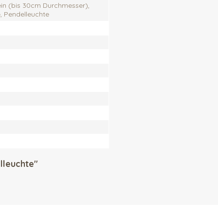
ein (bis 30cm Durchmesser),
, Pendelleuchte
lleuchte"