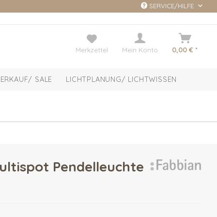
SERVICE/HILFE
Merkzettel
Mein Konto
0,00 € *
ERKAUF/ SALE
LICHTPLANUNG/ LICHTWISSEN
ultispot Pendelleuchte