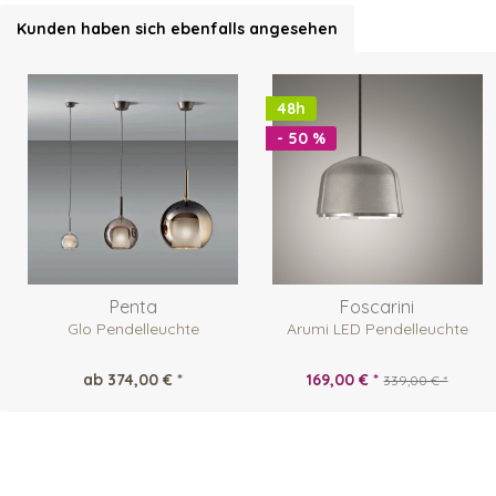
Kunden haben sich ebenfalls angesehen
48h
- 50 %
Penta
Foscarini
Glo Pendelleuchte
Arumi LED Pendelleuchte
ab 374,00 € *
169,00 € *
339,00 € *