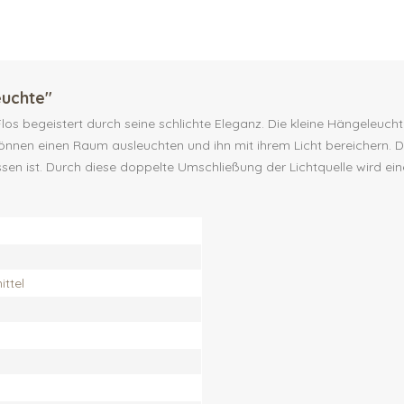
euchte"
 Flos begeistert durch seine schlichte Eleganz. Die kleine Hängeleuch
können einen Raum ausleuchten und ihn mit ihrem Licht bereichern. Da
ossen ist. Durch diese doppelte Umschließung der Lichtquelle wird 
ttel