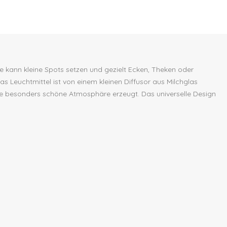
te kann kleine Spots setzen und gezielt Ecken, Theken oder
s Leuchtmittel ist von einem kleinen Diffusor aus Milchglas
eine besonders schöne Atmosphäre erzeugt. Das universelle Design