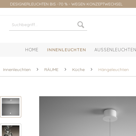
DESIGNERLEUCHTEN BIS -70 % - WEGEN KONZEPTWECHSEL
HOME
INNENLEUCHTEN
AUSSENLEUCHTEN
Innenleuchten
RÄUME
Küche
Hängeleuchten