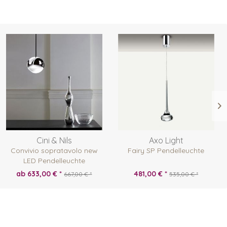
Cini & Nils
Axo Light
Convivio sopratavolo new
Fairy SP Pendelleuchte
LED Pendelleuchte
ab 633,00 € *
481,00 € *
667,00 € *
535,00 € *