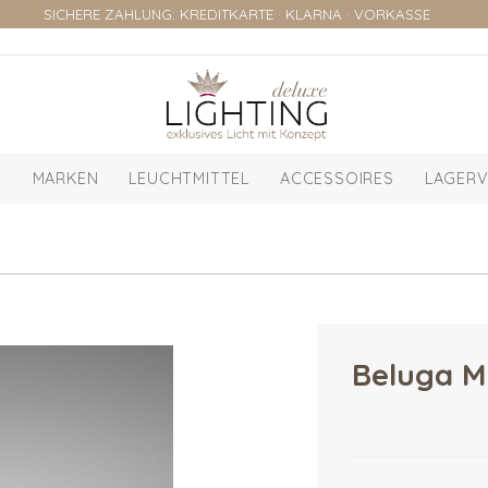
SICHERE ZAHLUNG: KREDITKARTE · KLARNA · VORKASSE
MARKEN
LEUCHTMITTEL
ACCESSOIRES
LAGERV
Beluga M