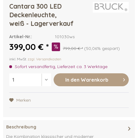
Cantara 300 LED
Deckenleuchte,
weiß - Lagerverkauf
Artikel-Nr.:
101030ws
399,00 € *
799,00 € *
(50,06% gespart)
inkl. MwSt.
zzgl. Versandkosten
Sofort versandfertig, Lieferzeit ca. 3 Werktage
In den
Warenkorb
Merken
Beschreibung
Die Kombination klassischer und moderner