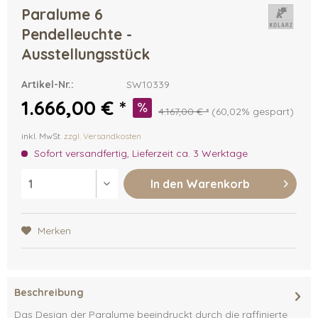
Paralume 6
Pendelleuchte -
Ausstellungsstück
Artikel-Nr.:
SW10339
1.666,00 € *
4.167,00 € *
(60,02% gespart)
inkl. MwSt.
zzgl. Versandkosten
Sofort versandfertig, Lieferzeit ca. 3 Werktage
In den
Warenkorb
Merken
Beschreibung
Das Design der Paralume beeindruckt durch die raffinierte