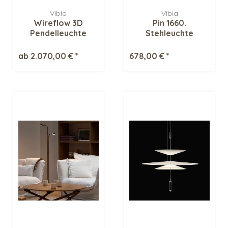
Vibia
Vibia
Wireflow 3D
Pin 1660.
Pendelleuchte
Stehleuchte
ab 2.070,00 € *
678,00 € *