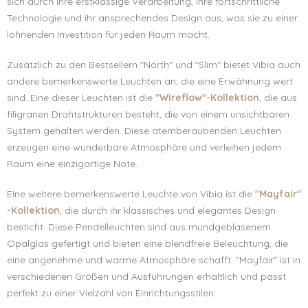
sich durch ihre erstklassige Verarbeitung, ihre fortschrittliche
Technologie und ihr ansprechendes Design aus, was sie zu einer
lohnenden Investition für jeden Raum macht.
Zusätzlich zu den Bestsellern "North" und "Slim" bietet Vibia auch
andere bemerkenswerte Leuchten an, die eine Erwähnung wert
sind. Eine dieser Leuchten ist die
"Wireflow"-Kollektion
, die aus
filigranen Drahtstrukturen besteht, die von einem unsichtbaren
System gehalten werden. Diese atemberaubenden Leuchten
erzeugen eine wunderbare Atmosphäre und verleihen jedem
Raum eine einzigartige Note.
Eine weitere bemerkenswerte Leuchte von Vibia ist die
"Mayfair"
-Kollektion
, die durch ihr klassisches und elegantes Design
besticht. Diese Pendelleuchten sind aus mundgeblasenem
Opalglas gefertigt und bieten eine blendfreie Beleuchtung, die
eine angenehme und warme Atmosphäre schafft. "Mayfair" ist in
verschiedenen Größen und Ausführungen erhältlich und passt
perfekt zu einer Vielzahl von Einrichtungsstilen.