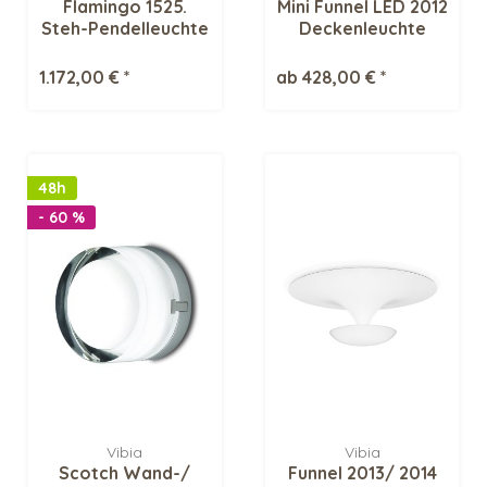
Flamingo 1525.
Mini Funnel LED 2012
Steh-Pendelleuchte
Deckenleuchte
1.172,00 € *
ab 428,00 € *
48h
- 60 %
Vibia
Vibia
Scotch Wand-/
Funnel 2013/ 2014