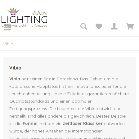
Vibia
Vibia
Vibia
hat seinen Sitz in Barcelona. Das Gebiet um die
katalanische Hauptstadt ist ein Innovationscluster für die
Leuchtenherstellung. Lokale Zulieferer garantieren höchste
Qualitätsstandards und einen optimalen
Fertigungsprozess. Die Leuchten, die Vibia entwirft und
herstellt, sind alles andere als gewöhnlich. Bestes Beispiel
ist die
Funnel
, mit der ein
zeitloser Klassiker
entworfen
wurde, der hohes Ansehen bei internationalen
Industriedesignern genießt. Lampen von Vibia setzen auf