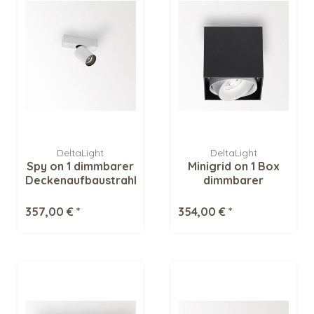
DeltaLight
DeltaLight
Spy on 1 dimmbarer
Minigrid on 1 Box
Deckenaufbaustrahler
dimmbarer
Deckenaufbaustrahler
357,00 € *
354,00 € *