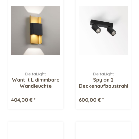
DeltaLight
DeltaLight
Want it L dimmbare
Spy on 2
Wandleuchte
Deckenaufbaustrahler
404,00 € *
600,00 € *