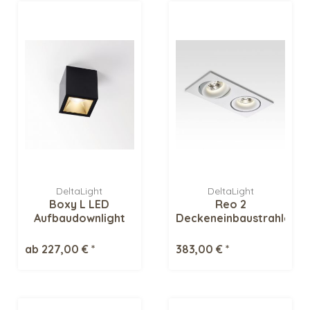
DeltaLight
DeltaLight
Boxy L LED
Reo 2
Aufbaudownlight
Deckeneinbaustrahler
ab 227,00 € *
383,00 € *