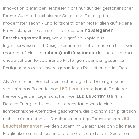
Innovation bietet der Hersteller nicht nur auf der gestalterischen
Ebene. Auch auf technischer Seite setzt Deltalight mit
modernster Technik und fortschrittlichen Materialien auf eigene
Entwicklungen. Diese stammen aus der
hauseigenen
Forschungsabteilung,
wo die großen Köpfe aus
Ingenieurwesen und Design zusammentreffen und am Licht von
morgen tüfteln. Die
hohen Qualitätsstandards
sind auch dort
unübersehbar: fortwährende Prüfungen über den gesamten
Fertigungsprozess hinweg garantieren Perfektion bis ins Detail.
Als Vorreiter im Bereich der Technologie hat Deltalight schon
sehr früh das Potential von
LED Leuchten
erkannt. Dank der
hervorragenden Eigenschaften von
LED Leuchtmitteln
im
Bereich Energieeffizienz und Lebensdauer wurde eine
lichttechnische Alternative geschaffen, die ökonomisch praktisch
nicht zu überbieten ist. Durch die neuartige Bauweise von
LED
Leuchtelementen
werden zudem im Bereich Design völlig neue
Möglichkeiten erschlossen und die Grenzen, die den Gestaltern