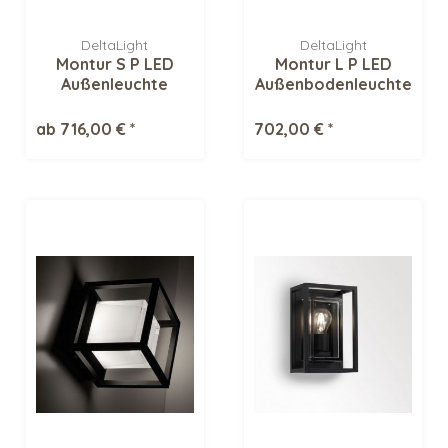
DeltaLight
DeltaLight
Montur S P LED
Montur L P LED
Außenleuchte
Außenbodenleuchte
ab 716,00 € *
702,00 € *