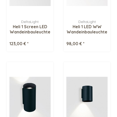
DeltaLight
DeltaLight
Heli 1 Screen LED
Heli 1 LED WW
Wandeinbauleuchte
Wandeinbauleuchte
123,00 € *
98,00 € *