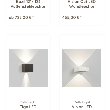
Bazil 121/ 123
Vision Out LED
Außenstehleuchte
Wandleuchte
ab 722,00 € *
455,00 € *
DeltaLight
DeltaLight
Tiga LED
Vision LED