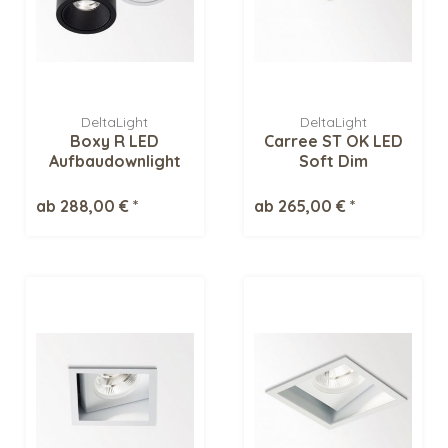
DeltaLight
DeltaLight
Boxy R LED
Carree ST OK LED
Aufbaudownlight
Soft Dim
Deckeneinbauleuchte
ab 288,00 € *
ab 265,00 € *