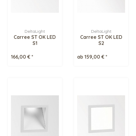
DeltaLight
DeltaLight
Carree ST OK LED
Carree ST OK LED
S1
S2
Deckeneinbauleuchte
Deckeneinbauleuchte
166,00 € *
ab 159,00 € *