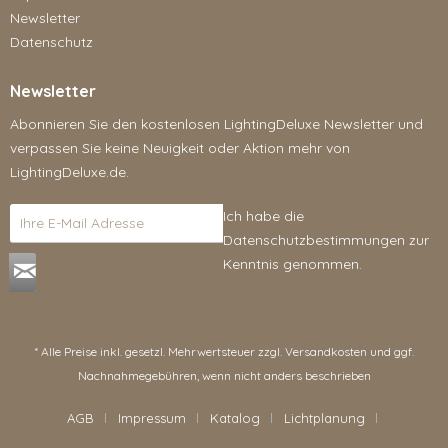
Newsletter
Datenschutz
Newsletter
Abonnieren Sie den kostenlosen LightingDeluxe Newsletter und
verpassen Sie keine Neuigkeit oder Aktion mehr von
LightingDeluxe.de.
Ich habe die
Datenschutzbestimmungen
zur
Kenntnis genommen.
* Alle Preise inkl. gesetzl. Mehrwertsteuer zzgl.
Versandkosten
und ggf.
Nachnahmegebühren, wenn nicht anders beschrieben
AGB
Impressum
Katalog
Lichtplanung