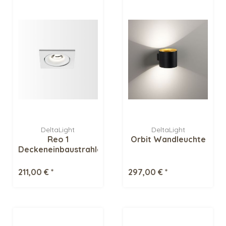
DeltaLight
DeltaLight
Reo 1
Orbit Wandleuchte
Deckeneinbaustrahler
211,00 € *
297,00 € *