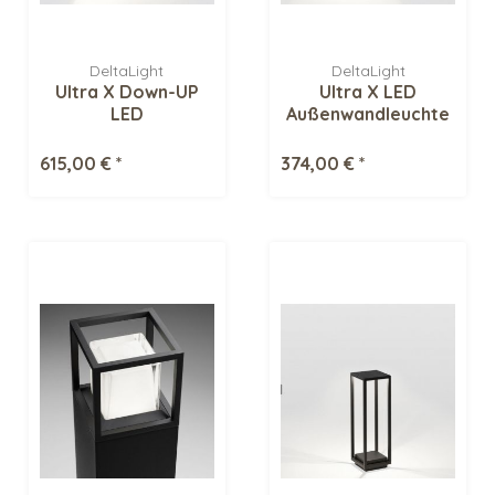
DeltaLight
DeltaLight
Ultra X Down-UP
Ultra X LED
LED
Außenwandleuchte
Außenwandleuchte
615,00 € *
374,00 € *