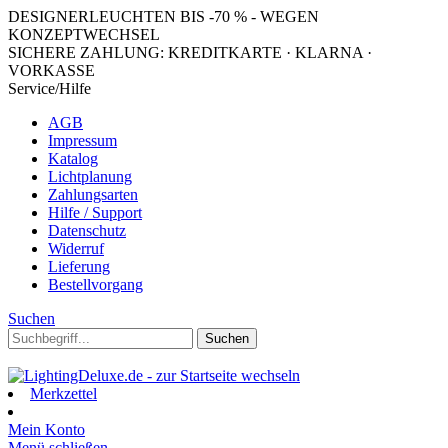
DESIGNERLEUCHTEN BIS -70 % - WEGEN
KONZEPTWECHSEL
SICHERE ZAHLUNG: KREDITKARTE · KLARNA ·
VORKASSE
Service/Hilfe
AGB
Impressum
Katalog
Lichtplanung
Zahlungsarten
Hilfe / Support
Datenschutz
Widerruf
Lieferung
Bestellvorgang
Suchen
Suchen
Merkzettel
Mein Konto
Menü schließen