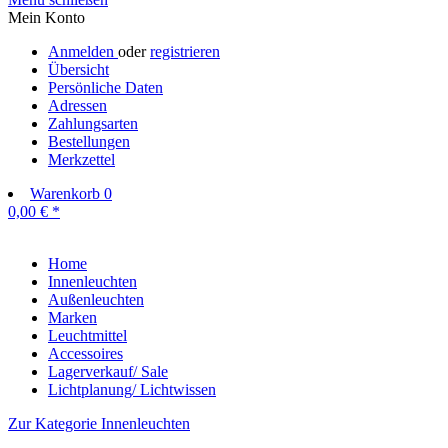
Mein Konto
Anmelden
oder
registrieren
Übersicht
Persönliche Daten
Adressen
Zahlungsarten
Bestellungen
Merkzettel
Warenkorb
0
0,00 € *
Home
Innenleuchten
Außenleuchten
Marken
Leuchtmittel
Accessoires
Lagerverkauf/ Sale
Lichtplanung/ Lichtwissen
Zur Kategorie Innenleuchten