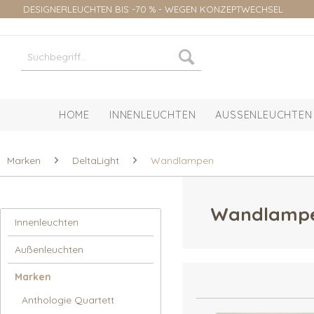
DESIGNERLEUCHTEN BIS -70 % - WEGEN KONZEPTWECHSEL
HOME
INNENLEUCHTEN
AUSSENLEUCHTEN
Marken
DeltaLight
Wandlampen
Wandlamp
Innenleuchten
Außenleuchten
Marken
Anthologie Quartett