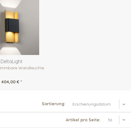
DeltaLight
 dimmbare Wandleuchte
404,00 € *
Sortierung:
Artikel pro Seite: