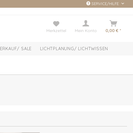
SERVICE/HILFE
Merkzettel
Mein Konto
0,00 € *
ERKAUF/ SALE
LICHTPLANUNG/ LICHTWISSEN