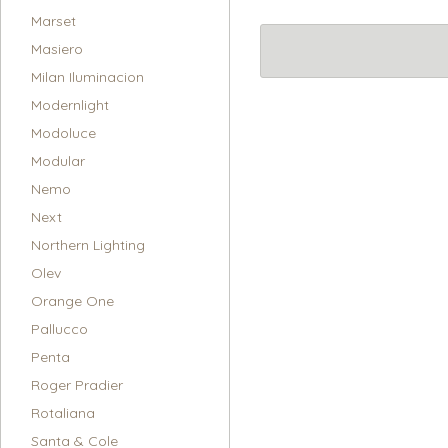
Marset
Masiero
Milan Iluminacion
Modernlight
Modoluce
Modular
Nemo
Next
Northern Lighting
Olev
Orange One
Pallucco
Penta
Roger Pradier
Rotaliana
Santa & Cole