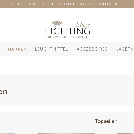
SICHERE ZAHLUNG: KREDITKARTE · KLARNA · VORKASSE
MARKEN
LEUCHTMITTEL
ACCESSOIRES
LAGERV
en
Topseller