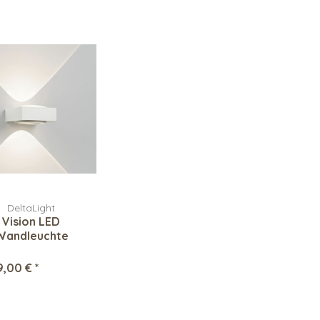
DeltaLight
Vision LED
Wandleuchte
9,00 € *