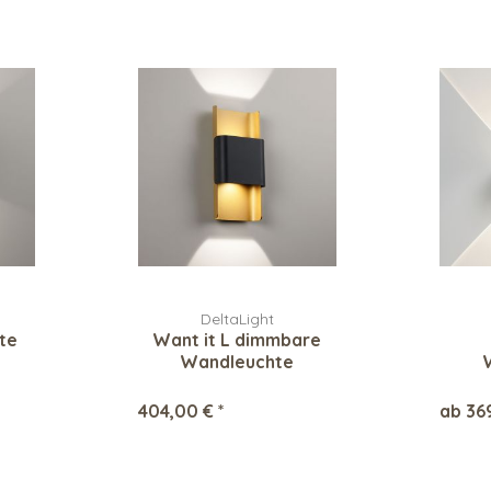
DeltaLight
te
Want it L dimmbare
Wandleuchte
404,00 € *
ab 36