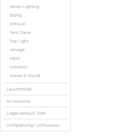
Serien Lighting
Slamp
Stilnovo
Tom Dixon
Top Light
Umage
Vibia
Vondom
Wever & Ducré
Leuchtmittel
Accessoires
Lagerverkauf/ Sale
Lichtplanung/ Lichtwissen