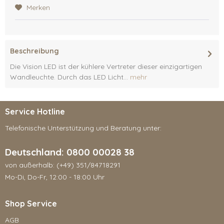
Merken
Beschreibung
Die Vision LED ist der kühlere Vertreter dieser einzigartigen
Wandleuchte. Durch das LED Licht...
mehr
Service Hotline
Telefonische Unterstützung und Beratung unter:
Deutschland: 0800 00028 38
von außerhalb: (+49) 351/84718291
Mo-Di, Do-Fr, 12:00 - 18:00 Uhr
Shop Service
AGB