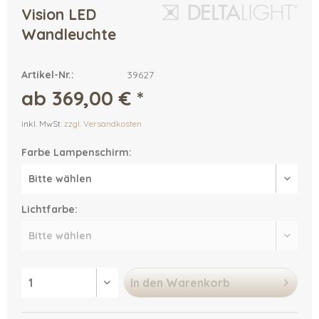
Vision LED
Wandleuchte
Artikel-Nr.:
39627
ab 369,00 € *
inkl. MwSt.
zzgl. Versandkosten
Farbe Lampenschirm:
Lichtfarbe:
In den
Warenkorb