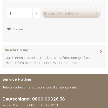
In den
Warenkorb
Merken
Beschreibung
Durch ihren speziellen modularen Aufbau und großen
Produktfamilie ist die Puk Mini Wall Halo...
mehr
Service Hotline
Telefonische Unterstützung und Beratung unter:
Deutschland: 0800 00028 38
von außerhalb: (+49) 351/84718291