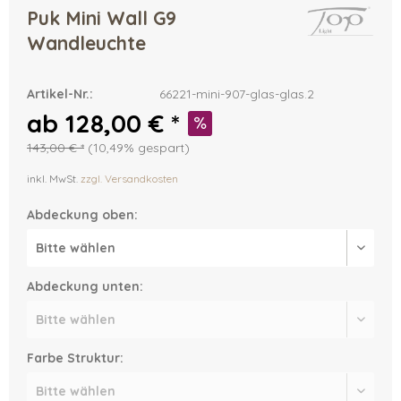
Puk Mini Wall G9
Wandleuchte
Artikel-Nr.:
66221-mini-907-glas-glas.2
ab 128,00 € *
143,00 € *
(10,49% gespart)
inkl. MwSt.
zzgl. Versandkosten
Abdeckung oben:
Abdeckung unten:
Farbe Struktur: