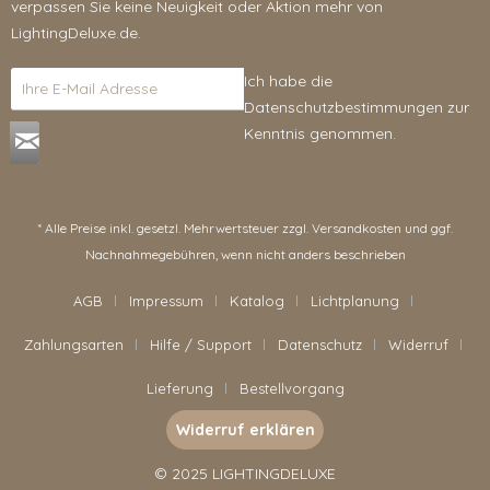
verpassen Sie keine Neuigkeit oder Aktion mehr von
LightingDeluxe.de.
Ich habe die
Datenschutzbestimmungen
zur
Kenntnis genommen.
* Alle Preise inkl. gesetzl. Mehrwertsteuer zzgl.
Versandkosten
und ggf.
Nachnahmegebühren, wenn nicht anders beschrieben
AGB
Impressum
Katalog
Lichtplanung
Zahlungsarten
Hilfe / Support
Datenschutz
Widerruf
Lieferung
Bestellvorgang
Widerruf erklären
© 2025 LIGHTINGDELUXE