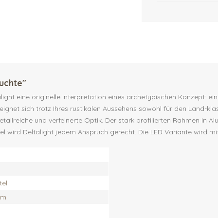
uchte"
light eine originelle Interpretation eines archetypischen Konzept: e
ignet sich trotz Ihres rustikalen Aussehens sowohl für den Land-kl
detailreiche und verfeinerte Optik. Der stark profilierten Rahmen in A
 wird Deltalight jedem Anspruch gerecht. Die LED Variante wird mit 
tel
um