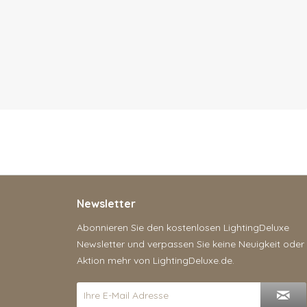
Newsletter
Abonnieren Sie den kostenlosen LightingDeluxe
Newsletter und verpassen Sie keine Neuigkeit oder
Aktion mehr von LightingDeluxe.de.