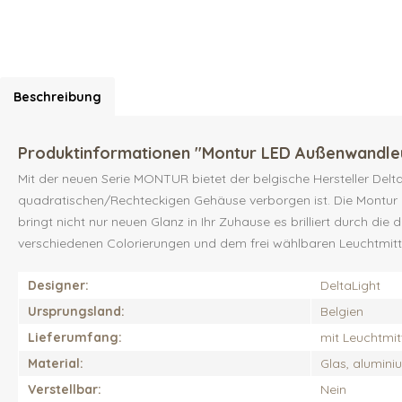
Beschreibung
Produktinformationen "Montur LED Außenwandle
Mit der neuen Serie MONTUR bietet der belgische Hersteller Delta
quadratischen/Rechteckigen Gehäuse verborgen ist. Die Montur e
bringt nicht nur neuen Glanz in Ihr Zuhause es brilliert durch die 
verschiedenen Colorierungen und dem frei wählbaren Leuchtmittel
Designer:
DeltaLight
Ursprungsland:
Belgien
Lieferumfang:
mit Leuchtmit
Material:
Glas, alumini
Verstellbar:
Nein