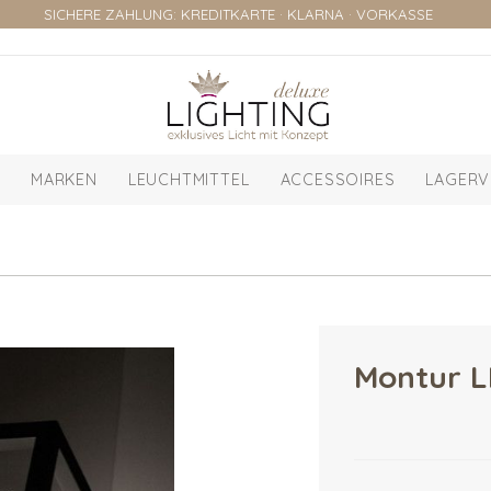
SICHERE ZAHLUNG: KREDITKARTE · KLARNA · VORKASSE
MARKEN
LEUCHTMITTEL
ACCESSOIRES
LAGERV
Montur 