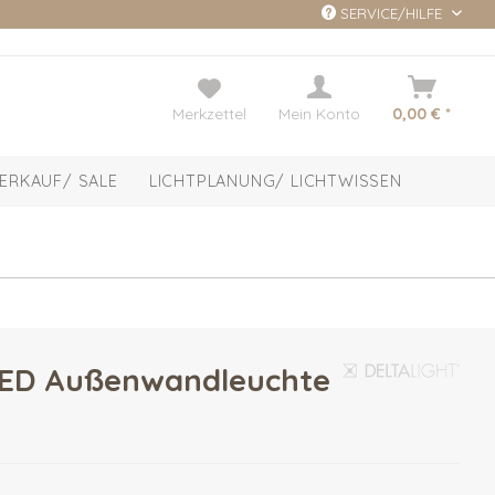
SERVICE/HILFE
Merkzettel
Mein Konto
0,00 € *
ERKAUF/ SALE
LICHTPLANUNG/ LICHTWISSEN
LED Außenwandleuchte