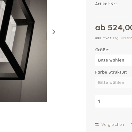
Artikel-Nr.:
ab 524,00
inkl. MwSt.
zzgl. Versa
Größe:
Farbe Struktur:
Vergleichen