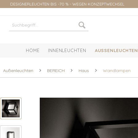
DESIGNERLEUCHTEN BIS -70 % - WEGEN KONZEPTWECHSEL
HOME
INNENLEUCHTEN
AUSSENLEUCHTEN
Außenleuchten
BEREICH
Haus
Wandlampen