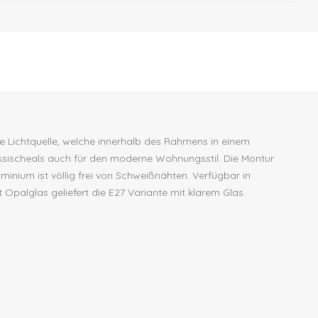
ine Lichtquelle, welche innerhalb des Rahmens in einem
assischeals auch für den moderne Wohnungsstil. Die Montur
luminium ist völlig frei von Schweißnähten. Verfügbar in
Opalglas geliefert die E27 Variante mit klarem Glas.