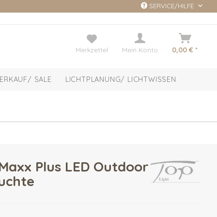
SERVICE/HILFE
Merkzettel
Mein Konto
0,00 € *
ERKAUF/ SALE
LICHTPLANUNG/ LICHTWISSEN
Maxx Plus LED Outdoor
uchte