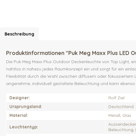
Beschreibung
Produktinformationen "Puk Meg Maxx Plus LED O
Die Puk Meg Maxx Plus Outdoor Deckenleuchte von Top Light, ent
nahtlos in nahezu jedes Raumkonzept ein und sorgt für ein einlade
Flexibilität durch die Wahl zwischen diffusem oder fokussiertem L
angenehme, individuell gestaltete Beleuchtung und kann ebens
Designer:
Rolf Ziel
Ursprungsland:
Deutschland
Material:
Metall, Glas
Aussendeckenl
Leuchtentyp:
Beleuchtung,