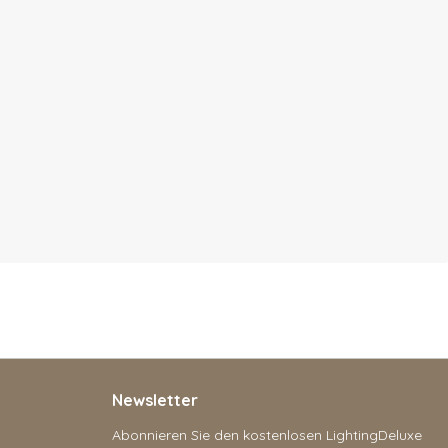
Newsletter
Abonnieren Sie den kostenlosen LightingDeluxe