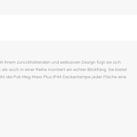
t ihrem zurückhaltenden und exklusiven Design fügt sie sich
ls auch in einer Reihe montiert ein echter Blickfang. Sie bietet
rleiht die Puk Meg Maxx Plus IP44 Deckenlampe jeder Fläche eine