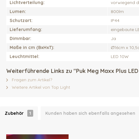
Lichtverteilung:
vorwiegend di
Lumen:
800lm
Schutzart:
IP44
Lieferumfang:
eingebaute L
Dimmbar:
Ja
Maße in cm (BxHxT):
Ø16cm x 10,
Leuchtmittel:
LED 10W
Weiterführende Links zu "Puk Meg Maxx Plus LE
Fragen zum Artikel?
Weitere Artikel von Top Light
Zubehör
1
Kunden haben sich ebenfalls angesehen