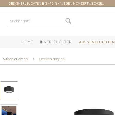
DESIGNERLEUCHTEN BIS -70 % - WEGEN KONZEPTWECHSEL
HOME
INNENLEUCHTEN
AUSSENLEUCHTEN
Außenleuchten
Deckenlampen