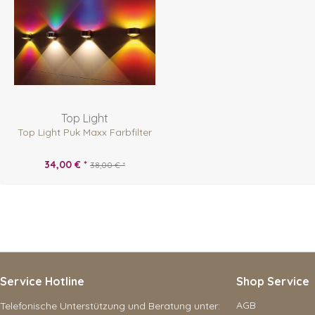
Top Light
Top Light Puk Maxx Farbfilter
34,00 € *
38,00 € *
Service Hotline
Shop Service
AGB
Telefonische Unterstützung und Beratung unter: