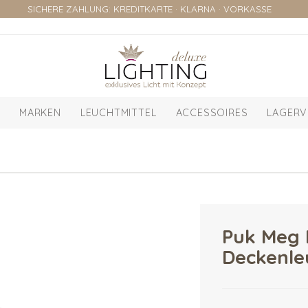
SICHERE ZAHLUNG: KREDITKARTE · KLARNA · VORKASSE
MARKEN
LEUCHTMITTEL
ACCESSOIRES
LAGERV
Puk Meg 
Deckenle