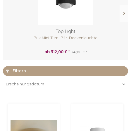
Top Light
Puk Mini Turn IP44 Deckenleuchte
ab 312,00 € *
347,00 € *
Filtern