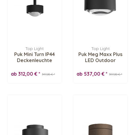
Top Light
Top Light
Puk Mini Turn IP44
Puk Meg Maxx Plus
Deckenleuchte
LED Outdoor
Deckenleuchte
ab 312,00 € *
ab 537,00 € *
347,00 € *
597,00 € *