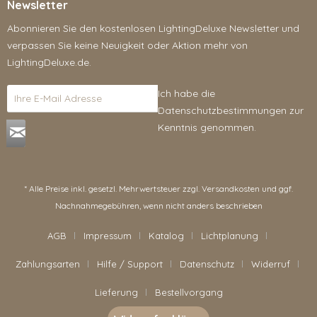
Newsletter
Abonnieren Sie den kostenlosen LightingDeluxe Newsletter und
verpassen Sie keine Neuigkeit oder Aktion mehr von
LightingDeluxe.de.
Ich habe die
Datenschutzbestimmungen
zur
Kenntnis genommen.
* Alle Preise inkl. gesetzl. Mehrwertsteuer zzgl.
Versandkosten
und ggf.
Nachnahmegebühren, wenn nicht anders beschrieben
AGB
Impressum
Katalog
Lichtplanung
Zahlungsarten
Hilfe / Support
Datenschutz
Widerruf
Lieferung
Bestellvorgang