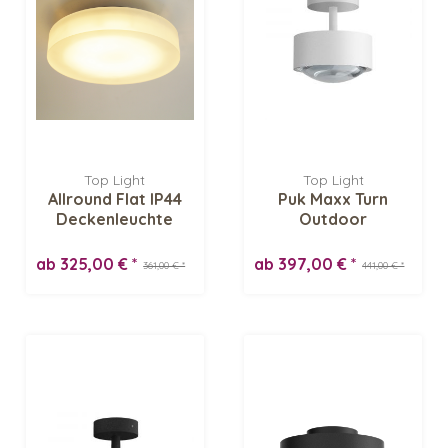
Top Light
Top Light
Allround Flat IP44
Puk Maxx Turn
Deckenleuchte
Outdoor
Deckenleuchte
ab 325,00 € *
ab 397,00 € *
361,00 € *
441,00 € *