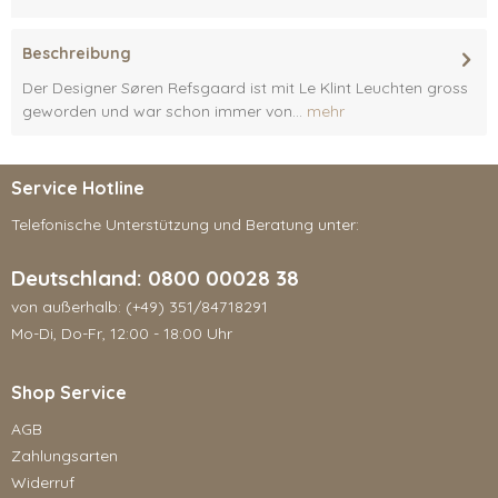
Beschreibung
Der Designer Søren Refsgaard ist mit Le Klint Leuchten gross
geworden und war schon immer von...
mehr
Service Hotline
Telefonische Unterstützung und Beratung unter:
Deutschland: 0800 00028 38
von außerhalb: (+49) 351/84718291
Mo-Di, Do-Fr, 12:00 - 18:00 Uhr
Shop Service
AGB
Zahlungsarten
Widerruf