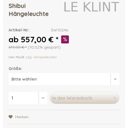
Shibui
Hängeleuchte
Artikel-Nr.:
SW10246
ab 557,00 € *
619,00 € *
(10,02% gespart)
inkl. MwSt.
zzgl. Versandkosten
Größe:
In den
Warenkorb
Merken