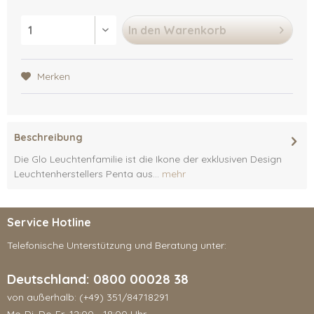
In den
Warenkorb
Merken
Beschreibung
Die Glo Leuchtenfamilie ist die Ikone der exklusiven Design
Leuchtenherstellers Penta aus...
mehr
Service Hotline
Telefonische Unterstützung und Beratung unter:
Deutschland: 0800 00028 38
von außerhalb: (+49) 351/84718291