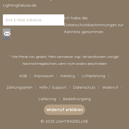
LightingDeluxe.de.
Ich habe die
Datenschutzbestimmungen
zur
Kenntnis genommen.
* Alle Preise inkl. gesetzl. Mehrwertsteuer zzgl.
Versandkosten
und ggf.
Nachnahmegebühren, wenn nicht anders beschrieben
AGB
Impressum
Katalog
Lichtplanung
Zahlungsarten
Hilfe / Support
Datenschutz
Widerruf
Lieferung
Bestellvorgang
Widerruf erklären
© 2025 LIGHTINGDELUXE