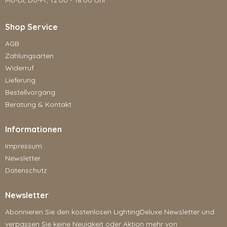
Mo-Di, Do-Fr, 12:00 - 18:00 Uhr
Shop Service
AGB
Zahlungsarten
Widerruf
Lieferung
Bestellvorgang
Beratung & Kontakt
Informationen
Impressum
Newsletter
Datenschutz
Newsletter
Abonnieren Sie den kostenlosen LightingDeluxe Newsletter und
verpassen Sie keine Neuigkeit oder Aktion mehr von