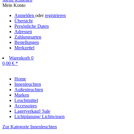
Mein Konto
Anmelden
oder
registrieren
Übersicht
Persönliche Daten
Adressen
Zahlungsarten
Bestellungen
Merkzettel
Warenkorb
0
0,00 € *
Home
Innenleuchten
Außenleuchten
Marken
Leuchtmittel
Accessoires
Lagerverkauf/ Sale
Lichtplanung/ Lichtwissen
Zur Kategorie Innenleuchten