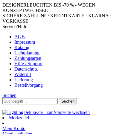
DESIGNERLEUCHTEN BIS -70 % - WEGEN
KONZEPTWECHSEL
SICHERE ZAHLUNG: KREDITKARTE · KLARNA ·
VORKASSE
Service/Hilfe
AGB
Impressum
Katalog
Lichtplanung
Zahlungsarten
Hilfe / Support
Datenschutz
Widerruf
Lieferung
Bestellvorgang
Suchen
Suchen
Merkzettel
Mein Konto
Menü schließen