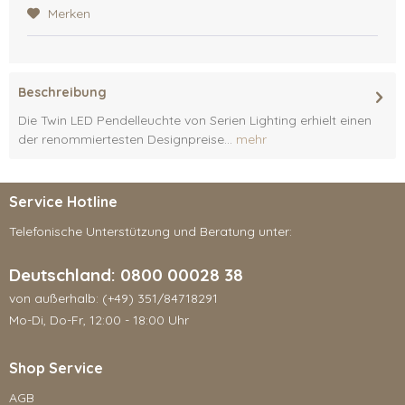
Merken
Beschreibung
Die Twin LED Pendelleuchte von Serien Lighting erhielt einen
der renommiertesten Designpreise...
mehr
Service Hotline
Telefonische Unterstützung und Beratung unter:
Deutschland: 0800 00028 38
von außerhalb: (+49) 351/84718291
Mo-Di, Do-Fr, 12:00 - 18:00 Uhr
Shop Service
AGB