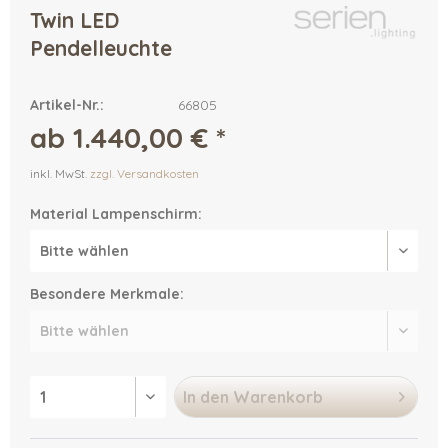
Twin LED
Pendelleuchte
Artikel-Nr.:
66805
ab 1.440,00 € *
inkl. MwSt.
zzgl. Versandkosten
Material Lampenschirm:
Besondere Merkmale:
In den
Warenkorb