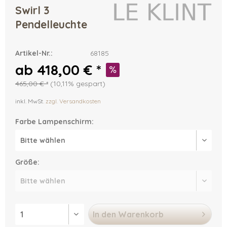
Swirl 3
Pendelleuchte
Artikel-Nr.:
68185
ab 418,00 € *
465,00 € *
(10,11% gespart)
inkl. MwSt.
zzgl. Versandkosten
Farbe Lampenschirm:
Größe:
In den
Warenkorb