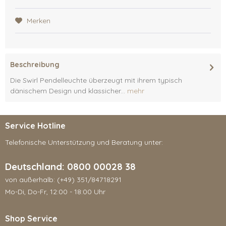
Merken
Beschreibung
Die Swirl Pendelleuchte überzeugt mit ihrem typisch
dänischem Design und klassicher...
mehr
Service Hotline
Telefonische Unterstützung und Beratung unter:
Deutschland: 0800 00028 38
von außerhalb: (+49) 351/84718291
Mo-Di, Do-Fr, 12:00 - 18:00 Uhr
Shop Service