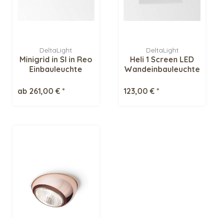
DeltaLight
DeltaLight
Minigrid in SI in Reo
Heli 1 Screen LED
Einbauleuchte
Wandeinbauleuchte
ab 261,00 € *
123,00 € *