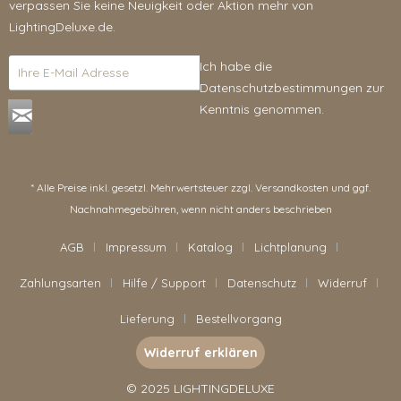
verpassen Sie keine Neuigkeit oder Aktion mehr von
LightingDeluxe.de.
Ich habe die
Datenschutzbestimmungen
zur
Kenntnis genommen.
* Alle Preise inkl. gesetzl. Mehrwertsteuer zzgl.
Versandkosten
und ggf.
Nachnahmegebühren, wenn nicht anders beschrieben
AGB
Impressum
Katalog
Lichtplanung
Zahlungsarten
Hilfe / Support
Datenschutz
Widerruf
Lieferung
Bestellvorgang
Widerruf erklären
© 2025 LIGHTINGDELUXE