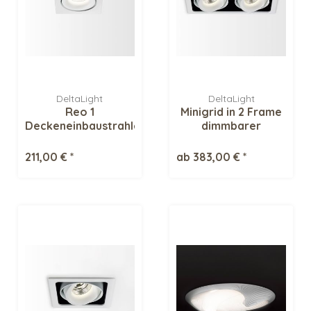
DeltaLight
DeltaLight
Reo 1
Minigrid in 2 Frame
Deckeneinbaustrahler
dimmbarer
Deckeneinbaustrahler
211,00 € *
ab 383,00 € *