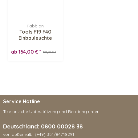
Fabbian
Tools F19 F40
Einbauleuchte
ab 164,00 € *
183,00 € *
Service Hotline
Telefonische Unterstützung und Beratung unter:
Deutschland: 0800 00028 38
von außerhalb: (+49) 351/84718291