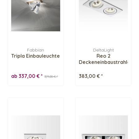
Fabbian
DeltaLight
Tripla Einbauleuchte
Reo 2
Deckeneinbaustrahler
ab 337,00 € *
383,00 € *
374,00 € *