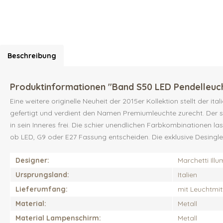
Beschreibung
Produktinformationen "Band S50 LED Pendelleuc
Eine weitere originelle Neuheit der 2015er Kollektion stellt der 
gefertigt und verdient den Namen Premiumleuchte zurecht. Der 
in sein Inneres frei. Die schier unendlichen Farbkombinationen l
ob LED, G9 oder E27 Fassung entscheiden. Die exklusive Desingle
Designer:
Marchetti Ill
Ursprungsland:
Italien
Lieferumfang:
mit Leuchtmit
Material:
Metall
Material Lampenschirm:
Metall