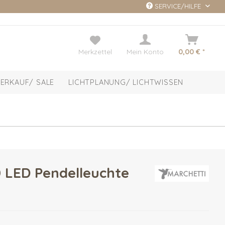
SERVICE/HILFE
Merkzettel
Mein Konto
0,00 € *
ERKAUF/ SALE
LICHTPLANUNG/ LICHTWISSEN
 LED Pendelleuchte