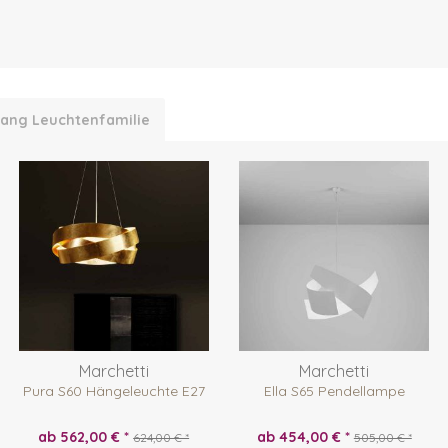
 Bang Leuchtenfamilie
Marchetti
Marchetti
Pura S60 Hängeleuchte E27
Ella S65 Pendellampe
ab 562,00 € *
ab 454,00 € *
624,00 € *
505,00 € *