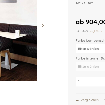
Artikel-Nr.:
ab 904,00
inkl. MwSt.
zzgl. Versa
Farbe Lampensch
Farbe interner Sc
Vergleichen