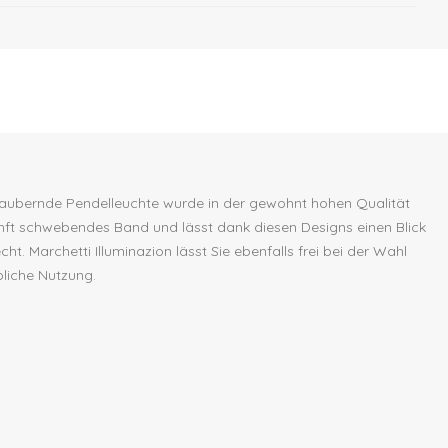
e bezaubernde Pendelleuchte wurde in der gewohnt hohen Qualität
nft schwebendes Band und lässt dank diesen Designs einen Blick
. Marchetti Illuminazion lässt Sie ebenfalls frei bei der Wahl
bliche Nutzung.