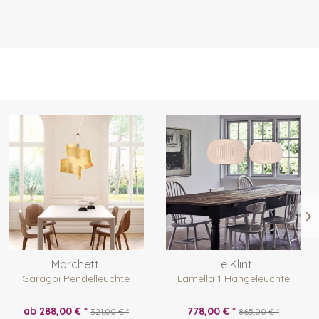
Marchetti
Le Klint
Garagoi Pendelleuchte
Lamella 1 Hängeleuchte
ab 288,00 € *
778,00 € *
321,00 € *
865,00 € *