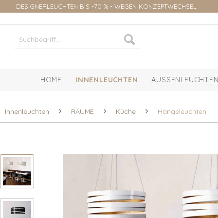
DESIGNERLEUCHTEN BIS -70 % - WEGEN KONZEPTWECHSEL
HOME
INNENLEUCHTEN
AUSSENLEUCHTEN
Innenleuchten
RÄUME
Küche
Hängeleuchten