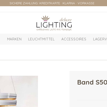
SICHERE ZAHLUNG: KREDITKARTE · KLARNA · VORKASSE
MARKEN
LEUCHTMITTEL
ACCESSOIRES
LAGERV
Band S50