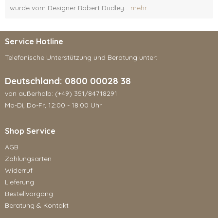
wurde vom Designer Robert Dudley...
mehr
Service Hotline
Telefonische Unterstützung und Beratung unter:
Deutschland: 0800 00028 38
von außerhalb: (+49) 351/84718291
Mo-Di, Do-Fr, 12:00 - 18:00 Uhr
Shop Service
AGB
Zahlungsarten
Widerruf
Lieferung
Bestellvorgang
Beratung & Kontakt