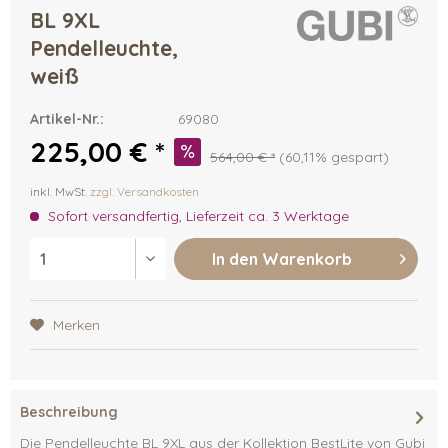
BL 9XL
Pendelleuchte,
weiß
Artikel-Nr.:
69080
225,00 € *
564,00 € *
(60,11% gespart)
inkl. MwSt.
zzgl. Versandkosten
Sofort versandfertig, Lieferzeit ca. 3 Werktage
In den
Warenkorb
Merken
Beschreibung
Die Pendelleuchte BL 9XL aus der Kollektion BestLite von Gubi