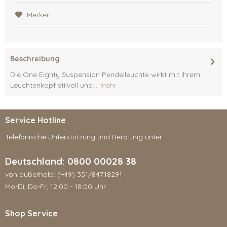
Merken
Beschreibung
Die One Eighty Suspension Pendelleuchte wirkt mit ihrem
Leuchtenkopf stilvoll und...
mehr
Service Hotline
Telefonische Unterstützung und Beratung unter:
Deutschland: 0800 00028 38
von außerhalb: (+49) 351/84718291
Mo-Di, Do-Fr, 12:00 - 18:00 Uhr
Shop Service