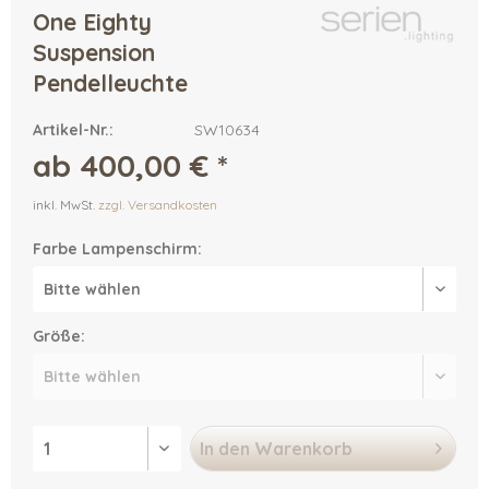
One Eighty
Suspension
Pendelleuchte
Artikel-Nr.:
SW10634
ab 400,00 € *
inkl. MwSt.
zzgl. Versandkosten
Farbe Lampenschirm:
Größe:
In den
Warenkorb