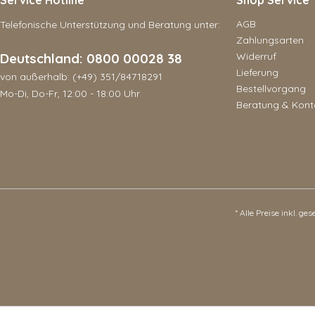
Service Hotline
Shop Service
AGB
Telefonische Unterstützung und Beratung unter:
Zahlungsarten
Deutschland: 0800 00028 38
Widerruf
Lieferung
von außerhalb: (+49) 351/84718291
Bestellvorgang
Mo-Di, Do-Fr, 12:00 - 18:00 Uhr
Beratung & Kont
* Alle Preise inkl. ge