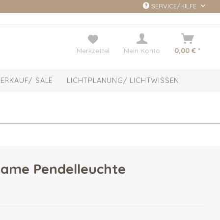
SERVICE/HILFE
Merkzettel
Mein Konto
0,00 € *
ERKAUF/ SALE
LICHTPLANUNG/ LICHTWISSEN
ame Pendelleuchte