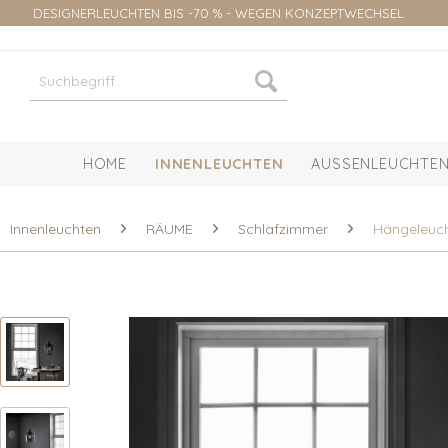
DESIGNERLEUCHTEN BIS -70 % - WEGEN KONZEPTWECHSEL
HOME
INNENLEUCHTEN
AUSSENLEUCHTEN
Innenleuchten
RÄUME
Schlafzimmer
Hängeleuc