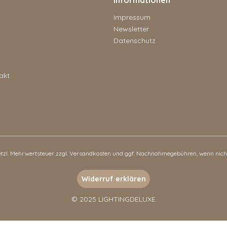
Informationen
Impressum
Newsletter
Datenschutz
akt
setzl. Mehrwertsteuer zzgl.
Versandkosten
und ggf. Nachnahmegebühren, wenn nicht
Widerruf erklären
© 2025 LIGHTINGDELUXE