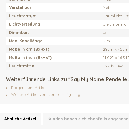
Verstellbar:
Nein
Leuchtentyp:
Raumlicht, Es
Lichtverteilung:
gleichförmig
Dimmbar:
Ja
Max. Kabellänge:
3 m
Maße in cm (BxHxT):
28cm x 42cm
Maße in inch (BxHxT):
11.02'' x 16.54''
Leuchtmittel:
E27 1x60W
Weiterführende Links zu "Say My Name Pendelle
Fragen zum Artikel?
Weitere Artikel von Northern Lighting
Ähnliche Artikel
Kunden haben sich ebenfalls angesehe