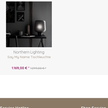
Northern Lighting
Say My Name Tischleuchte
1.169,00 € *
1.299,00 € *