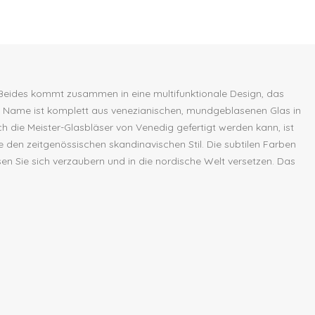
Beides kommt zusammen in eine multifunktionale Design, das
 My Name ist komplett aus venezianischen, mundgeblasenen Glas in
h die Meister-Glasbläser von Venedig gefertigt werden kann, ist
den zeitgenössischen skandinavischen Stil. Die subtilen Farben
n Sie sich verzaubern und in die nordische Welt versetzen. Das