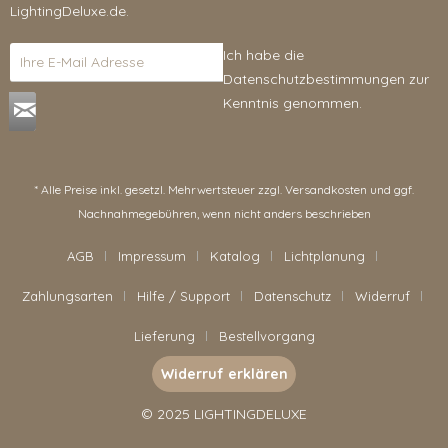
LightingDeluxe.de.
Ich habe die
Datenschutzbestimmungen
zur
Kenntnis genommen.
* Alle Preise inkl. gesetzl. Mehrwertsteuer zzgl.
Versandkosten
und ggf.
Nachnahmegebühren, wenn nicht anders beschrieben
AGB
Impressum
Katalog
Lichtplanung
Zahlungsarten
Hilfe / Support
Datenschutz
Widerruf
Lieferung
Bestellvorgang
Widerruf erklären
© 2025 LIGHTINGDELUXE