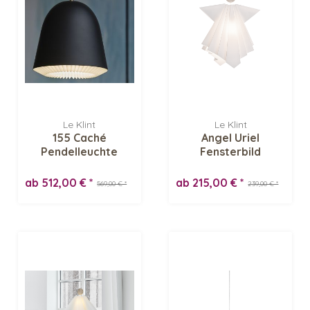
Le Klint
Le Klint
155 Caché
Angel Uriel
Pendelleuchte
Fensterbild
ab 512,00 € *
ab 215,00 € *
569,00 € *
239,00 € *