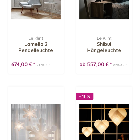
Le Klint
Le Klint
Lamella 2
Shibui
Pendelleuchte
Hängeleuchte
674,00 € *
ab 557,00 € *
749,00 € *
619,00 € *
- 11 %