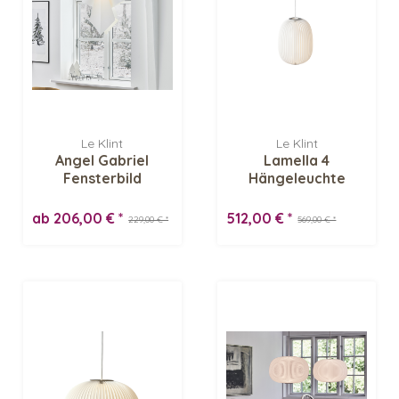
Le Klint
Le Klint
Angel Gabriel
Lamella 4
Fensterbild
Hängeleuchte
ab 206,00 € *
512,00 € *
229,00 € *
569,00 € *