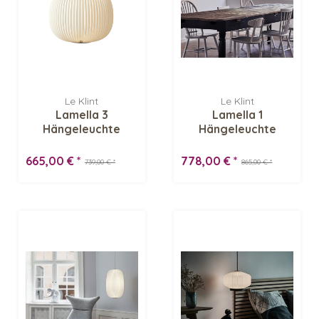
Le Klint
Le Klint
Lamella 3
Lamella 1
Hängeleuchte
Hängeleuchte
665,00 € *
778,00 € *
739,00 € *
865,00 € *