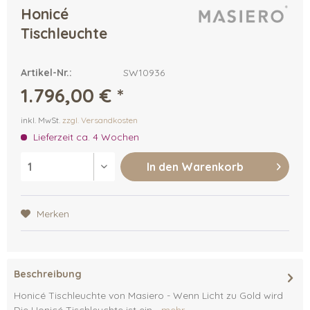
Honicé
Tischleuchte
Artikel-Nr.:
SW10936
1.796,00 € *
inkl. MwSt.
zzgl. Versandkosten
Lieferzeit ca. 4 Wochen
In den
Warenkorb
Merken
Beschreibung
Honicé Tischleuchte von Masiero - Wenn Licht zu Gold wird