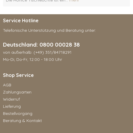
Die Honicé Tischleuchte ist ein...
mehr
Service Hotline
Telefonische Unterstützung und Beratung unter:
Deutschland: 0800 00028 38
von außerhalb: (+49) 351/84718291
Mo-Di, Do-Fr, 12:00 - 18:00 Uhr
Shop Service
AGB
Zahlungsarten
Widerruf
Lieferung
Bestellvorgang
Beratung & Kontakt