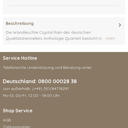
Beschreibung
Die Wandleuchte Crystal Rain des deutschen
Qualitätsherstellers Anthologie Quartett besticht in...
mehr
Service Hotline
Telefonische Unterstützung und Beratung unter:
Deutschland: 0800 00028 38
von außerhalb: (+49) 351/84718291
Mo-Di, Do-Fr, 12:00 - 18:00 Uhr
Shop Service
AGB
Zahlungsarten