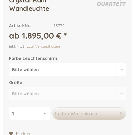
Crystal Rain
Wandleuchte
Artikel-Nr.:
15772
ab 1.895,00 € *
inkl. MwSt.
zzgl. Versandkosten
Farbe Leuchtenschirm:
Größe:
In den
Warenkorb
Merken