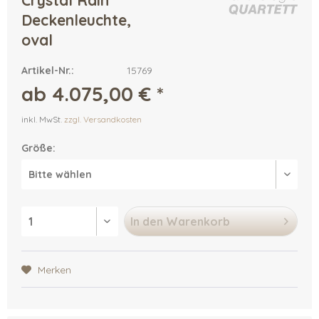
Crystal Rain
Deckenleuchte,
oval
Artikel-Nr.:
15769
ab 4.075,00 € *
inkl. MwSt.
zzgl. Versandkosten
Größe:
In den
Warenkorb
Merken