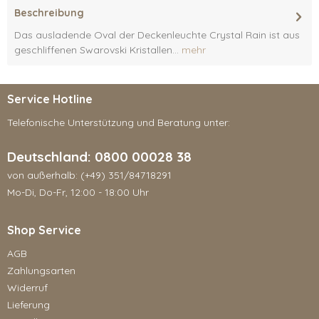
Beschreibung
Das ausladende Oval der Deckenleuchte Crystal Rain ist aus
geschliffenen Swarovski Kristallen...
mehr
Service Hotline
Telefonische Unterstützung und Beratung unter:
Deutschland: 0800 00028 38
von außerhalb: (+49) 351/84718291
Mo-Di, Do-Fr, 12:00 - 18:00 Uhr
Shop Service
AGB
Zahlungsarten
Widerruf
Lieferung