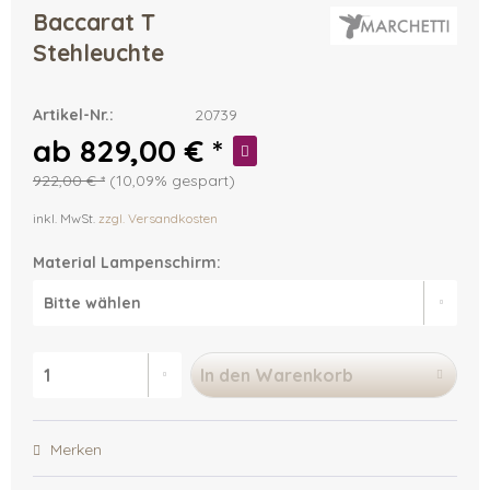
Baccarat T
Stehleuchte
Artikel-Nr.:
20739
ab 829,00 € *
922,00 € *
(10,09% gespart)
inkl. MwSt.
zzgl. Versandkosten
Material Lampenschirm:
In den
Warenkorb
Merken