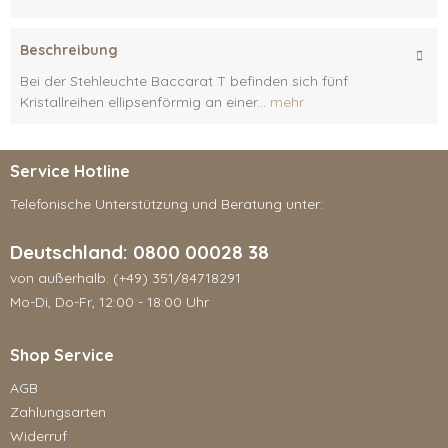
Beschreibung
Bei der Stehleuchte Baccarat T befinden sich fünf
Kristallreihen ellipsenförmig an einer...
mehr
Service Hotline
Telefonische Unterstützung und Beratung unter:
Deutschland: 0800 00028 38
von außerhalb: (+49) 351/84718291
Mo-Di, Do-Fr, 12:00 - 18:00 Uhr
Shop Service
AGB
Zahlungsarten
Widerruf