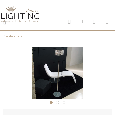
Stehleuchten