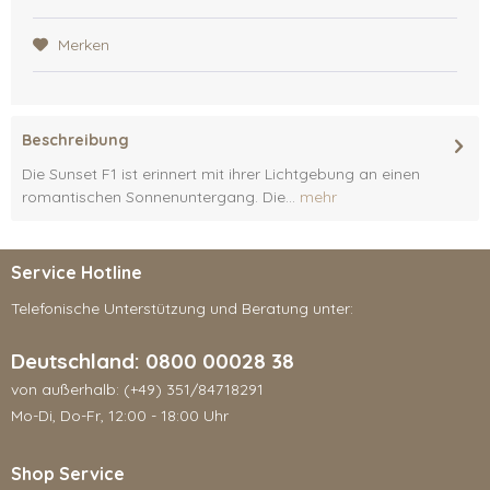
Merken
Beschreibung
Die Sunset F1 ist erinnert mit ihrer Lichtgebung an einen
romantischen Sonnenuntergang. Die...
mehr
Service Hotline
Telefonische Unterstützung und Beratung unter:
Deutschland: 0800 00028 38
von außerhalb: (+49) 351/84718291
Mo-Di, Do-Fr, 12:00 - 18:00 Uhr
Shop Service