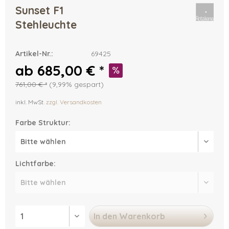
Sunset F1
Stehleuchte
Artikel-Nr.:
69425
ab 685,00 € *
761,00 € *
(9,99% gespart)
inkl. MwSt.
zzgl. Versandkosten
Farbe Struktur:
Lichtfarbe:
In den
Warenkorb