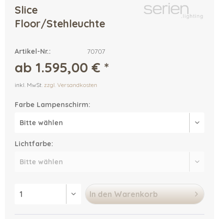
Slice
Floor/Stehleuchte
Artikel-Nr.:
70707
ab 1.595,00 € *
inkl. MwSt.
zzgl. Versandkosten
Farbe Lampenschirm:
Lichtfarbe:
In den
Warenkorb