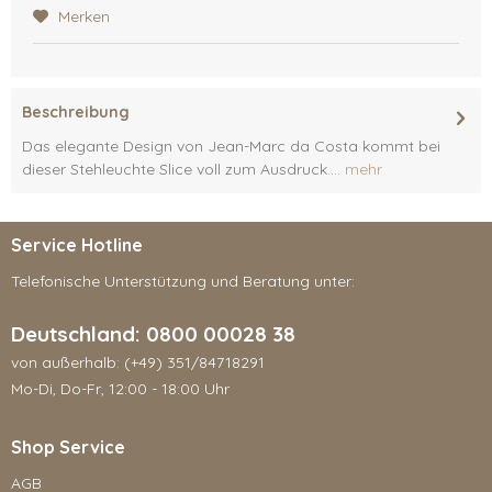
Merken
Beschreibung
Das elegante Design von Jean-Marc da Costa kommt bei
dieser Stehleuchte Slice voll zum Ausdruck....
mehr
Service Hotline
Telefonische Unterstützung und Beratung unter:
Deutschland: 0800 00028 38
von außerhalb: (+49) 351/84718291
Mo-Di, Do-Fr, 12:00 - 18:00 Uhr
Shop Service
AGB