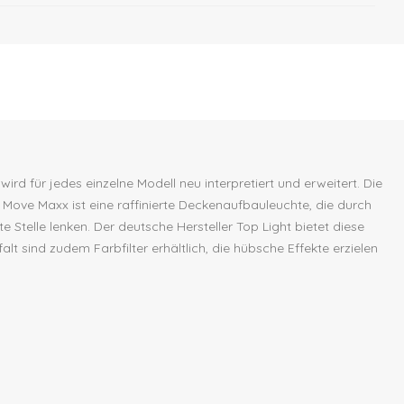
ird für jedes einzelne Modell neu interpretiert und erweitert. Die
uk Move Maxx ist eine raffinierte Deckenaufbauleuchte, die durch
 Stelle lenken. Der deutsche Hersteller Top Light bietet diese
t sind zudem Farbfilter erhältlich, die hübsche Effekte erzielen