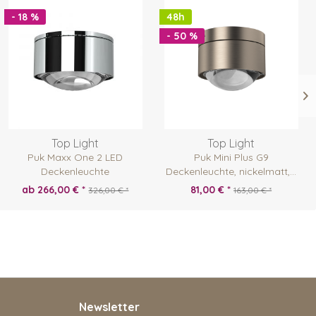
- 18 %
48h
- 50 %
Top Light
Top Light
Puk Maxx One 2 LED
Puk Mini Plus G9
Deckenleuchte
Deckenleuchte, nickelmatt,...
ab 266,00 € *
81,00 € *
326,00 € *
163,00 € *
Newsletter