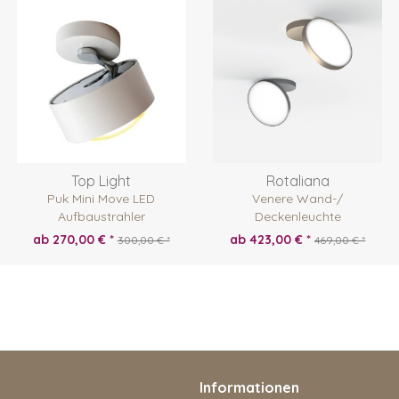
Top Light
Rotaliana
Puk Mini Move LED
Venere Wand-/
Aufbaustrahler
Deckenleuchte
ab 270,00 € *
ab 423,00 € *
300,00 € *
469,00 € *
Informationen