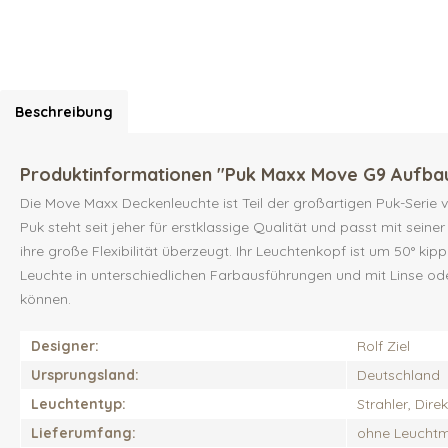
Beschreibung
Produktinformationen "Puk Maxx Move G9 Aufbau
Die Move Maxx Deckenleuchte ist Teil der großartigen Puk-Serie vo
Puk steht seit jeher für erstklassige Qualität und passt mit sein
ihre große Flexibilität überzeugt. Ihr Leuchtenkopf ist um 50° k
Leuchte in unterschiedlichen Farbausführungen und mit Linse oder 
können.
Designer:
Rolf Ziel
Ursprungsland:
Deutschland
Leuchtentyp:
Strahler, Dir
Lieferumfang:
ohne Leuchtmi