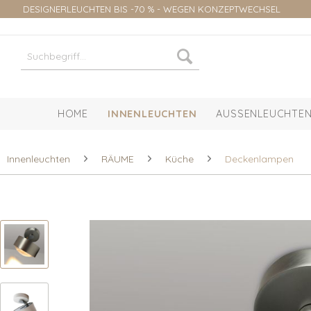
DESIGNERLEUCHTEN BIS -70 % - WEGEN KONZEPTWECHSEL
HOME
INNENLEUCHTEN
AUSSENLEUCHTEN
Innenleuchten
RÄUME
Küche
Deckenlampen