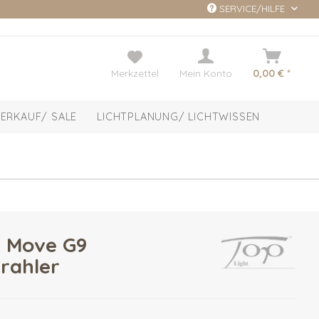
SERVICE/HILFE
Merkzettel
Mein Konto
0,00 € *
ERKAUF/ SALE
LICHTPLANUNG/ LICHTWISSEN
 Move G9
rahler