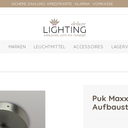
SICHERE ZAHLUNG: KREDITKARTE · KLARNA · VORKASSE
MARKEN
LEUCHTMITTEL
ACCESSOIRES
LAGERV
Puk Maxx
Aufbaust