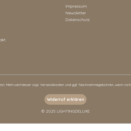
Impressum
Newsletter
Datenschutz
akt
setzl. Mehrwertsteuer zzgl.
Versandkosten
und ggf. Nachnahmegebühren, wenn nicht
Widerruf erklären
© 2025 LIGHTINGDELUXE