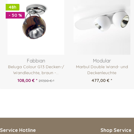
48h
- 50 %
Fabbian
Modular
Beluga Colour G13 Decken-/
Marbul Double Wand- und
Wandleuchte, braun -...
Deckenleuchte
108,00 € *
477,00 € *
217,00 € *
Service Hotline
Shop Service