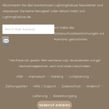
Abonnieren Sie den kostenlosen LightingDeluxe Newsletter und
verpassen Sie keine Neuigkeit oder Aktion mehr von
LightingDeluxe.de.
Ich habe die
Datenschutzbestimmungen
zur
Kenntnis genommen.
* Alle Preise inkl. gesetzl. Mehrwertsteuer zzgl.
Versandkosten
und ggf.
Nachnahmegebühren, wenn nicht anders beschrieben
AGB
Impressum
Katalog
Lichtplanung
Zahlungsarten
Hilfe / Support
Datenschutz
Widerruf
Lieferung
Bestellvorgang
Widerruf erklären