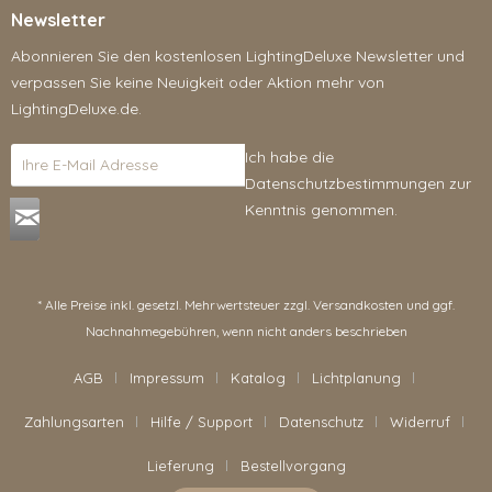
Newsletter
Abonnieren Sie den kostenlosen LightingDeluxe Newsletter und
verpassen Sie keine Neuigkeit oder Aktion mehr von
LightingDeluxe.de.
Ich habe die
Datenschutzbestimmungen
zur
Kenntnis genommen.
* Alle Preise inkl. gesetzl. Mehrwertsteuer zzgl.
Versandkosten
und ggf.
Nachnahmegebühren, wenn nicht anders beschrieben
AGB
Impressum
Katalog
Lichtplanung
Zahlungsarten
Hilfe / Support
Datenschutz
Widerruf
Lieferung
Bestellvorgang