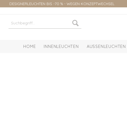
DESIGNERLEUCHTEN BIS -70 % - WEGEN KONZEPTWECHSEL
HOME
INNENLEUCHTEN
AUSSENLEUCHTEN