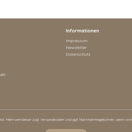
Informationen
Impressum
Newsletter
Datenschutz
akt
setzl. Mehrwertsteuer zzgl.
Versandkosten
und ggf. Nachnahmegebühren, wenn nicht