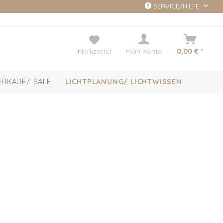
SERVICE/HILFE
Merkzettel
Mein Konto
0,00 € *
ERKAUF/ SALE
LICHTPLANUNG/ LICHTWISSEN