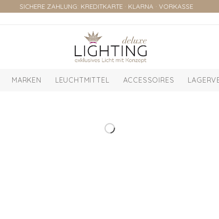
SICHERE ZAHLUNG: KREDITKARTE · KLARNA · VORKASSE
MARKEN
LEUCHTMITTEL
ACCESSOIRES
LAGERV