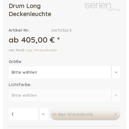
Drum Long
Deckenleuchte
Artikel-Nr.:
SW10362.5
ab 405,00 € *
inkl. MwSt.
zzgl. Versandkosten
Größe:
Lichtfarbe:
In den
Warenkorb