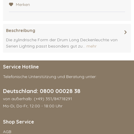
Merken
Beschreibung
Die zylindrische Form der Drum Long Deckenleuchte von
Serien Lighting passt besonders gut zu...
mehr
Service Hotline
Telefonische Unterstützung und Beratung unter:
Deutschland: 0800 00028 38
von außerhalb: (+49) 351/84718291
Mo-Di, Do-Fr, 12:00 - 18:00 Uhr
Shop Service
AGB