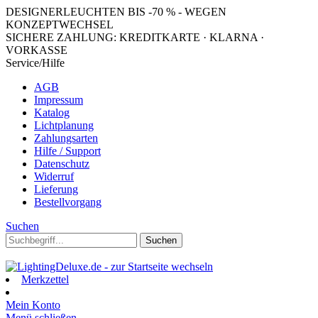
DESIGNERLEUCHTEN BIS -70 % - WEGEN
KONZEPTWECHSEL
SICHERE ZAHLUNG: KREDITKARTE · KLARNA ·
VORKASSE
Service/Hilfe
AGB
Impressum
Katalog
Lichtplanung
Zahlungsarten
Hilfe / Support
Datenschutz
Widerruf
Lieferung
Bestellvorgang
Suchen
Suchen
Merkzettel
Mein Konto
Menü schließen