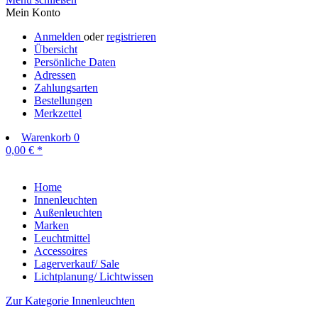
Mein Konto
Anmelden
oder
registrieren
Übersicht
Persönliche Daten
Adressen
Zahlungsarten
Bestellungen
Merkzettel
Warenkorb
0
0,00 € *
Home
Innenleuchten
Außenleuchten
Marken
Leuchtmittel
Accessoires
Lagerverkauf/ Sale
Lichtplanung/ Lichtwissen
Zur Kategorie Innenleuchten