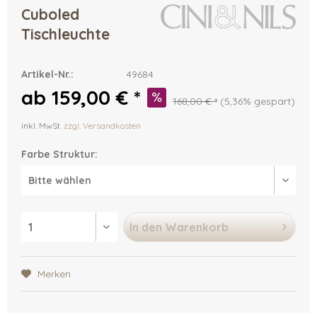
Cuboled
Tischleuchte
Artikel-Nr.:
49684
ab 159,00 € *
168,00 € *
(5,36% gespart)
inkl. MwSt.
zzgl. Versandkosten
Farbe Struktur:
In den
Warenkorb
Merken