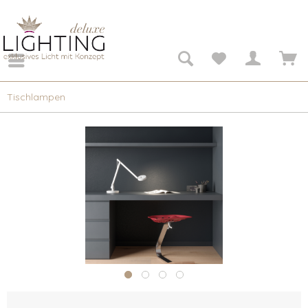
Tischlampen