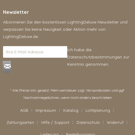
Newsletter
Abonnieren Sie den kostenlosen LightingDeluxe Newsletter und
verpassen Sie keine Neuigkeit oder Aktion mehr von
LightingDeluxe.de.
Ich habe die
Datenschutzbestimmungen
zur
Kenntnis genommen.
* Alle Preise inkl. gesetzl. Mehrwertsteuer zzgl.
Versandkosten
und ggf.
Nachnahmegebühren, wenn nicht anders beschrieben
AGB
Impressum
Katalog
Lichtplanung
Zahlungsarten
Hilfe / Support
Datenschutz
Widerruf
Lieferung
Bestellvorgang