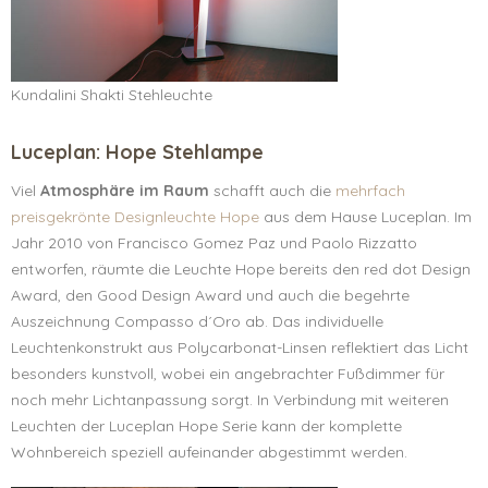
Kundalini Shakti Stehleuchte
Luceplan: Hope Stehlampe
Viel
Atmosphäre im Raum
schafft auch die
mehrfach
preisgekrönte Designleuchte Hope
aus dem Hause Luceplan. Im
Jahr 2010 von Francisco Gomez Paz und Paolo Rizzatto
entworfen, räumte die Leuchte Hope bereits den red dot Design
Award, den Good Design Award und auch die begehrte
Auszeichnung Compasso d´Oro ab. Das individuelle
Leuchtenkonstrukt aus Polycarbonat-Linsen reflektiert das Licht
besonders kunstvoll, wobei ein angebrachter Fußdimmer für
noch mehr Lichtanpassung sorgt. In Verbindung mit weiteren
Leuchten der Luceplan Hope Serie kann der komplette
Wohnbereich speziell aufeinander abgestimmt werden.