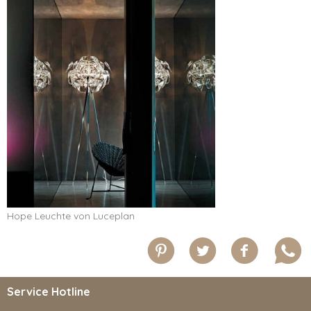
Hope Leuchte von Luceplan
Service Hotline