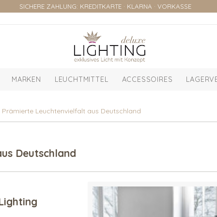
SICHERE ZAHLUNG: KREDITKARTE · KLARNA · VORKASSE
MARKEN
LEUCHTMITTEL
ACCESSOIRES
LAGERV
g: Prämierte Leuchtenvielfalt aus Deutschland
 aus Deutschland
Lighting