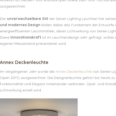
ausgezeichnet.
Der
unverwechselbare Stil
der Serien Lighting Leuchten hat sein
und modernes Design
bilden dabei das Fundament der Entwürfe vo
energieeffizienten Leuchtmitteln, deren Lichtwirkung von Serien Lig
Diese
Innovationskraft
ist im Leuchtendesign sehr gefragt, wobei 
eigenen Messestand präsentieren wird.
Annex Deckenleuchte
Im vergangenen Jahr wurde die
Annex Deckenleuchte
von Serien Li
Open 2011) ausgezeichnet. Die Designerleuchte gehört bis heute zu
Funktionalität und Eleganz miteinander verbinden. Opal- und Kristal
Lichtwirkung erzielt wird.