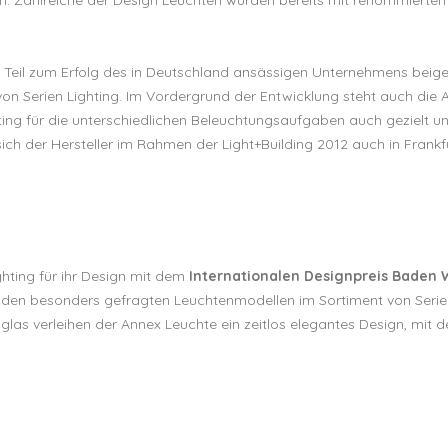
en Teil zum Erfolg des in Deutschland ansässigen Unternehmens beig
n Serien Lighting. Im Vordergrund der Entwicklung steht auch die A
hting für die unterschiedlichen Beleuchtungsaufgaben auch gezielt un
sich der Hersteller im Rahmen der Light+Building 2012 auch in Frank
ghting für ihr Design mit dem
Internationalen Designpreis Baden
 den besonders gefragten Leuchtenmodellen im Sortiment von Serien
lglas verleihen der Annex Leuchte ein zeitlos elegantes Design, mit