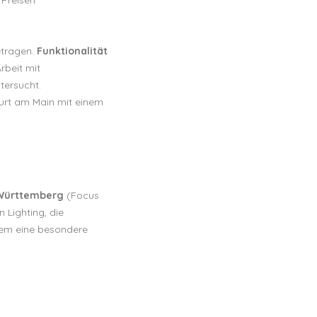
etragen.
Funktionalität
rbeit mit
tersucht.
furt am Main mit einem
 Württemberg
(Focus
 Lighting, die
 dem eine besondere