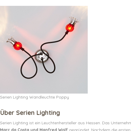
Serien Lighting Wandleuchte Poppy
Über Serien Lighting
Serien Lighting ist ein Leuchtenhersteller aus Hessen. Das Unterne
Marc da Costa und Manfred Wolf
gegründet. Nachdem die ersten 