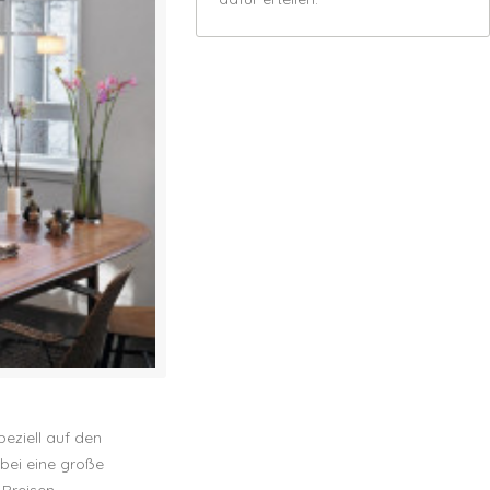
peziell auf den
bei eine große
 Preisen