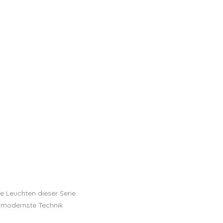
ie Leuchten dieser Serie
n modernste Technik