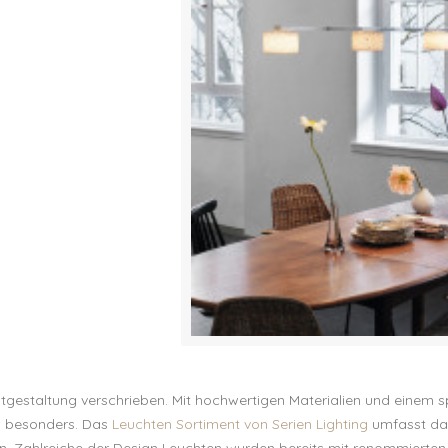
ichtgestaltung verschrieben. Mit hochwertigen Materialien und einem s
z besonders. Das
Leuchten Sortiment von Serien Lighting
umfasst da
 Zahlreiche der Design Leuchten wurden bereits mit renommierten