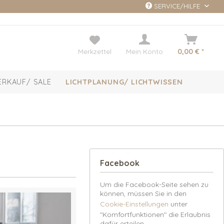
SERVICE/HILFE
Merkzettel
Mein Konto
0,00 € *
ERKAUF/ SALE
LICHTPLANUNG/ LICHTWISSEN
Facebook
Um die Facebook-Seite sehen zu
können, müssen Sie in den
Cookie-Einstellungen
unter
"Komfortfunktionen" die Erlaubnis
dafür erteilen.