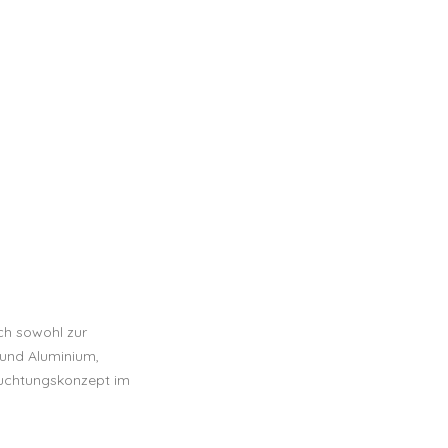
ich sowohl zur
 und Aluminium,
leuchtungskonzept im