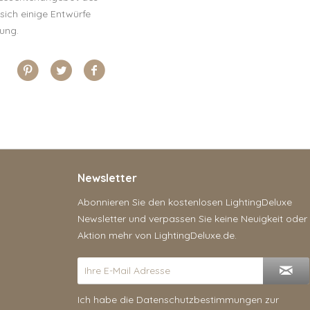
sich einige Entwürfe
tung.
Newsletter
Abonnieren Sie den kostenlosen LightingDeluxe
Newsletter und verpassen Sie keine Neuigkeit oder
Aktion mehr von LightingDeluxe.de.
Ich habe die
Datenschutzbestimmungen
zur