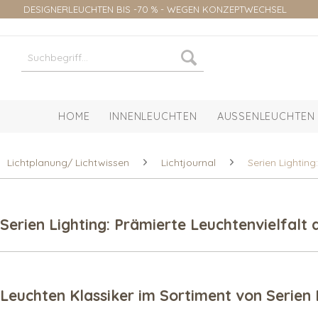
DESIGNERLEUCHTEN BIS -70 % - WEGEN KONZEPTWECHSEL
HOME
INNENLEUCHTEN
AUSSENLEUCHTEN
Lichtplanung/ Lichtwissen
Lichtjournal
Serien Lightin
Serien Lighting: Prämierte Leuchtenvielfalt
Leuchten Klassiker im Sortiment von Serien 