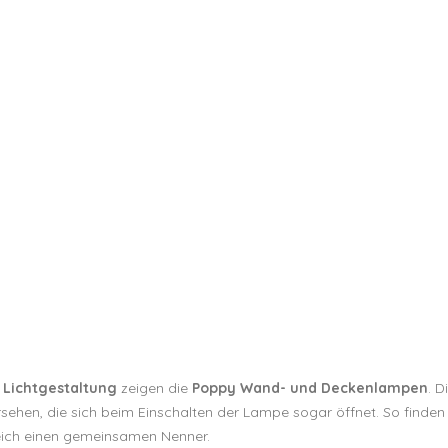
 Lichtgestaltung
zeigen die
Poppy Wand- und Deckenlampen
. D
sehen, die sich beim Einschalten der Lampe sogar öffnet. So finde
reich einen gemeinsamen Nenner.