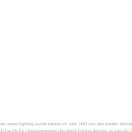
hmen serien.lighting wurde bereits im Jahr 1983 von den beiden dam
Entwürfe für Designerlampen am Markt Erfolge feierten, wurde da