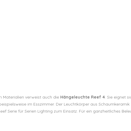
n Materialien verweist auch die
Hängeleuchte Reef 4
. Sie eignet s
beispielsweise im Esszimmer. Der Leuchtkörper aus Schaumkeramik
f Serie für Serien Lighting zum Einsatz. Für ein ganzheitliches Be