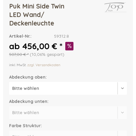
Puk Mini Side Twin
LED Wand/
Deckenleuchte
Artikel-Nr.:
59312.8
ab 456,00 € *
507,00 € *
(10,06% gespart)
inkl. MwSt.
zzgl. Versandkosten
Abdeckung oben:
Abdeckung unten:
Farbe Struktur: