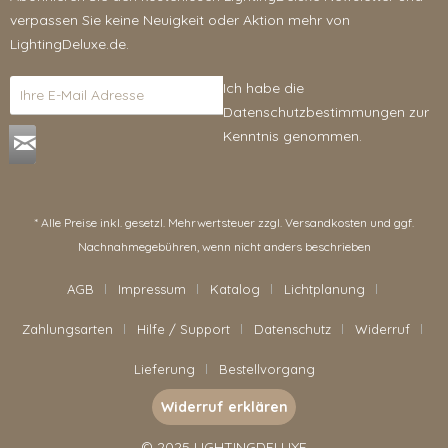
verpassen Sie keine Neuigkeit oder Aktion mehr von
LightingDeluxe.de.
Ich habe die
Datenschutzbestimmungen
zur
Kenntnis genommen.
* Alle Preise inkl. gesetzl. Mehrwertsteuer zzgl.
Versandkosten
und ggf.
Nachnahmegebühren, wenn nicht anders beschrieben
AGB
Impressum
Katalog
Lichtplanung
Zahlungsarten
Hilfe / Support
Datenschutz
Widerruf
Lieferung
Bestellvorgang
Widerruf erklären
© 2025 LIGHTINGDELUXE