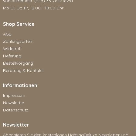
von außerhalb: (+49) 351/84718291
Mo-Di, Do-Fr, 12:00 - 18:00 Uhr
Shop Service
AGB
Zahlungsarten
Widerruf
Lieferung
Bestellvorgang
Beratung & Kontakt
Informationen
Impressum
Newsletter
Datenschutz
Newsletter
Abonnieren Sie den kostenlosen LightingDeluxe Newsletter und