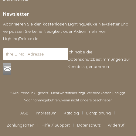
Newsletter
Abonnieren Sie den kostenlosen LightingDeluxe Newsletter und
verpassen Sie keine Neuigkeit oder Aktion mehr von
LightingDeluxe.de.
Ich habe die
Datenschutzbestimmungen
zur
Kenntnis genommen.
* Alle Preise inkl. gesetzl. Mehrwertsteuer zzgl.
Versandkosten
und ggf.
Nachnahmegebühren, wenn nicht anders beschrieben
AGB
Impressum
Katalog
Lichtplanung
Zahlungsarten
Hilfe / Support
Datenschutz
Widerruf