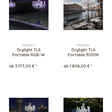
Masiero
Masiero
Drylight TL6
Drylight TL6
Portable RGB-W
Portable 3000K
Tischleuchte
Tischleuchte
ab 3.177,00 € *
ab 1.808,00 € *