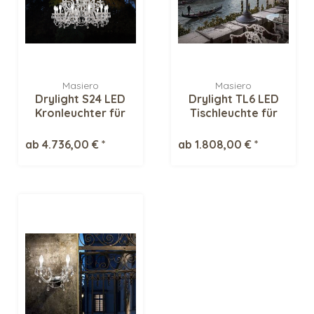
Masiero
Masiero
Drylight S24 LED
Drylight TL6 LED
Kronleuchter für
Tischleuchte für
Aussen
Aussen
ab 4.736,00 € *
ab 1.808,00 € *