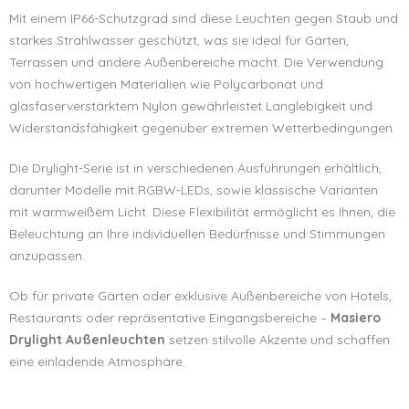
Mit einem IP66-Schutzgrad sind diese Leuchten gegen Staub und
starkes Strahlwasser geschützt, was sie ideal für Gärten,
Terrassen und andere Außenbereiche macht. Die Verwendung
von hochwertigen Materialien wie Polycarbonat und
glasfaserverstärktem Nylon gewährleistet Langlebigkeit und
Widerstandsfähigkeit gegenüber extremen Wetterbedingungen.
Die Drylight-Serie ist in verschiedenen Ausführungen erhältlich,
darunter Modelle mit RGBW-LEDs, sowie klassische Varianten
mit warmweißem Licht. Diese Flexibilität ermöglicht es Ihnen, die
Beleuchtung an Ihre individuellen Bedürfnisse und Stimmungen
anzupassen.
Ob für private Gärten oder exklusive Außenbereiche von Hotels,
Restaurants oder repräsentative Eingangsbereiche –
Masiero
Drylight Außenleuchten
setzen stilvolle Akzente und schaffen
eine einladende Atmosphäre.