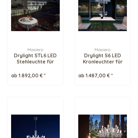
Masiero
Masiero
Drylight STL6 LED
Drylight S6 LED
Stehleuchte für
Kronleuchter für
Aussen
Aussen
ab 1.892,00 € *
ab 1.487,00 € *