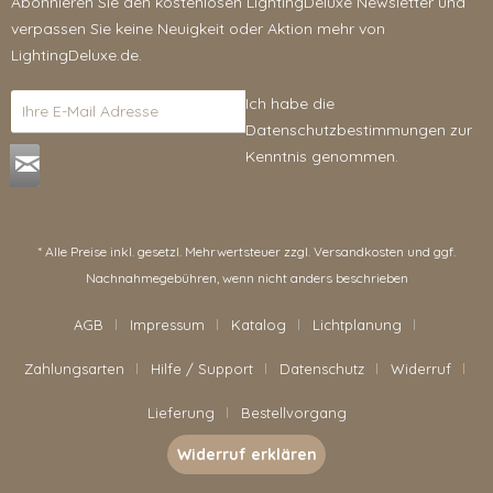
Abonnieren Sie den kostenlosen LightingDeluxe Newsletter und
verpassen Sie keine Neuigkeit oder Aktion mehr von
LightingDeluxe.de.
Ich habe die
Datenschutzbestimmungen
zur
Kenntnis genommen.
* Alle Preise inkl. gesetzl. Mehrwertsteuer zzgl.
Versandkosten
und ggf.
Nachnahmegebühren, wenn nicht anders beschrieben
AGB
Impressum
Katalog
Lichtplanung
Zahlungsarten
Hilfe / Support
Datenschutz
Widerruf
Lieferung
Bestellvorgang
Widerruf erklären