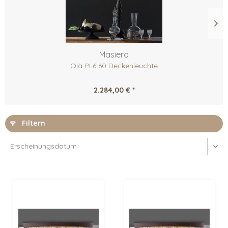
Masiero
Olà PL6 60 Deckenleuchte
2.284,00 € *
Filtern