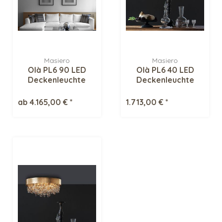
Masiero
Masiero
Olà PL6 90 LED
Olà PL6 40 LED
Deckenleuchte
Deckenleuchte
ab 4.165,00 € *
1.713,00 € *