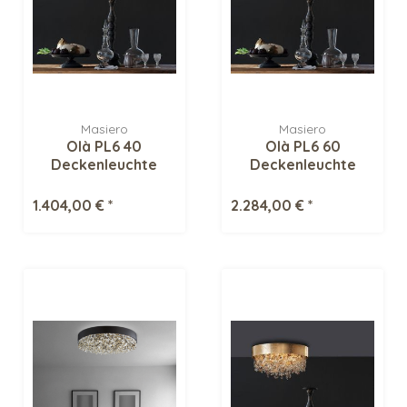
Masiero
Masiero
Olà PL6 40
Olà PL6 60
Deckenleuchte
Deckenleuchte
1.404,00 € *
2.284,00 € *