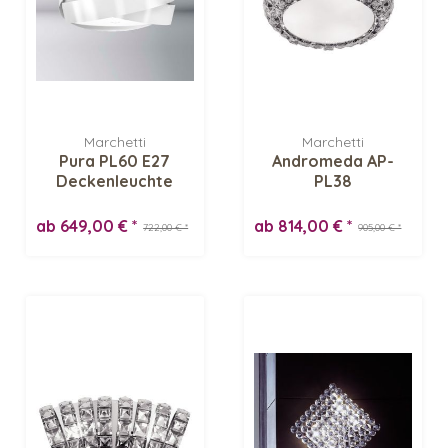
Marchetti
Marchetti
Pura PL60 E27
Andromeda AP-
Deckenleuchte
PL38
Deckenleuchte
ab 649,00 € *
ab 814,00 € *
722,00 € *
905,00 € *