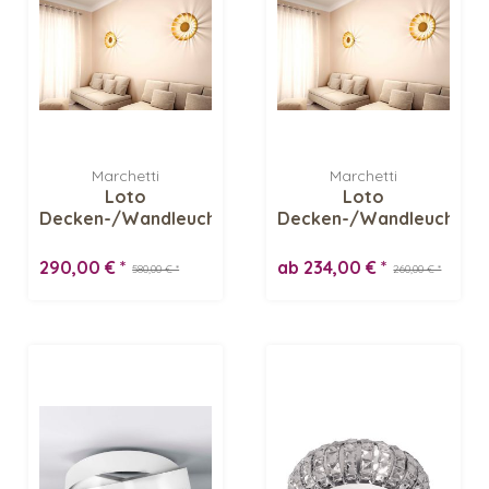
Marchetti
Marchetti
Loto
Loto
Decken-/Wandleuchte,
Decken-/Wandleuchte
blattsilber -...
290,00 € *
ab 234,00 € *
580,00 € *
260,00 € *