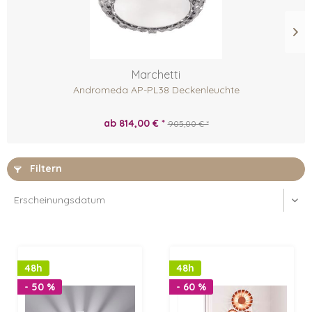
Marchetti
Andromeda AP-PL38 Deckenleuchte
ab 814,00 € *
905,00 € *
Filtern
48h
48h
- 50 %
- 60 %