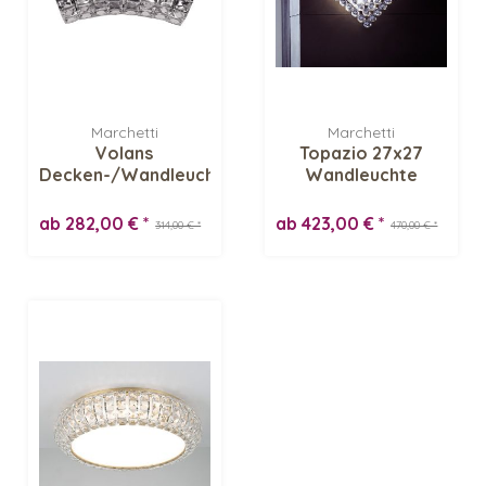
Marchetti
Marchetti
Volans
Topazio 27x27
Decken-/Wandleuchte
Wandleuchte
ab 282,00 € *
ab 423,00 € *
314,00 € *
470,00 € *