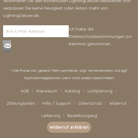
Abonnieren Sie den kostenlosen LightingDeluxe Newsletter und
verpassen Sie keine Neuigkeit oder Aktion mehr von
LightingDeluxe.de.
Ich habe die
Datenschutzbestimmungen
zur
Kenntnis genommen.
* Alle Preise inkl. gesetzl. Mehrwertsteuer zzgl.
Versandkosten
und ggf.
Nachnahmegebühren, wenn nicht anders beschrieben
AGB
Impressum
Katalog
Lichtplanung
Zahlungsarten
Hilfe / Support
Datenschutz
Widerruf
Lieferung
Bestellvorgang
Widerruf erklären