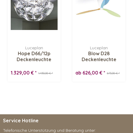
Luceplan
Luceplan
Hope D66/12p
Blow D28
Deckenleuchte
Deckenleuchte
1.329,00 € *
ab 626,00 € *
1.430,00 € *
673,00 € *
Service Hotline
Telefonische Unterstützung und Beratung unter: