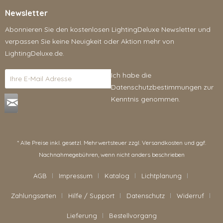
Newsletter
Abonnieren Sie den kostenlosen LightingDeluxe Newsletter und
verpassen Sie keine Neuigkeit oder Aktion mehr von
LightingDeluxe.de.
Ich habe die
Datenschutzbestimmungen
zur
Kenntnis genommen.
* Alle Preise inkl. gesetzl. Mehrwertsteuer zzgl.
Versandkosten
und ggf.
Nachnahmegebühren, wenn nicht anders beschrieben
AGB
Impressum
Katalog
Lichtplanung
Zahlungsarten
Hilfe / Support
Datenschutz
Widerruf
Lieferung
Bestellvorgang