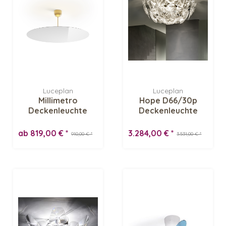
Luceplan
Luceplan
Millimetro
Hope D66/30p
Deckenleuchte
Deckenleuchte
ab 819,00 € *
3.284,00 € *
910,00 € *
3.531,00 € *