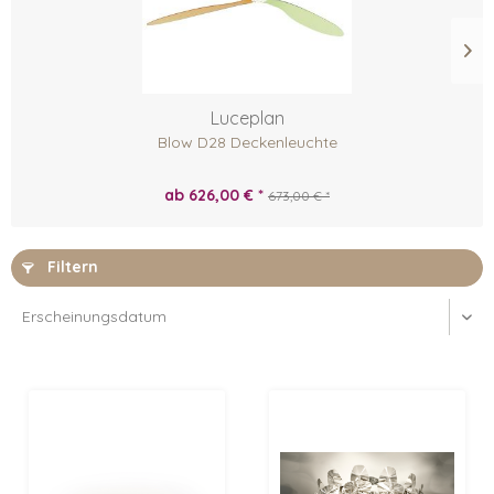
Luceplan
Blow D28 Deckenleuchte
ab 626,00 € *
673,00 € *
Filtern