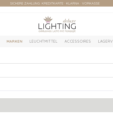
SICHERE ZAHLUNG: KREDITKARTE · KLARNA · VORKASSE
MARKEN
LEUCHTMITTEL
ACCESSOIRES
LAGERV