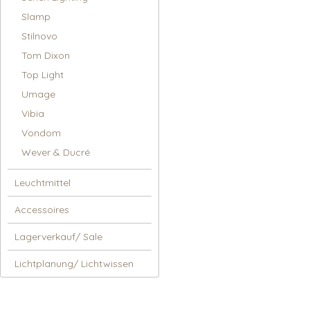
Slamp
Stilnovo
Tom Dixon
Top Light
Umage
Vibia
Vondom
Wever & Ducré
Leuchtmittel
Accessoires
Lagerverkauf/ Sale
Lichtplanung/ Lichtwissen