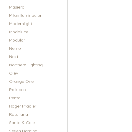
Masiero
Milan Iluminacion
Modernlight
Modoluce
Modular
Nemo
Next
Northern Lighting
Olev
Orange One
Pallucco
Penta
Roger Pradier
Rotaliana
Santa & Cole
Serien Lighting