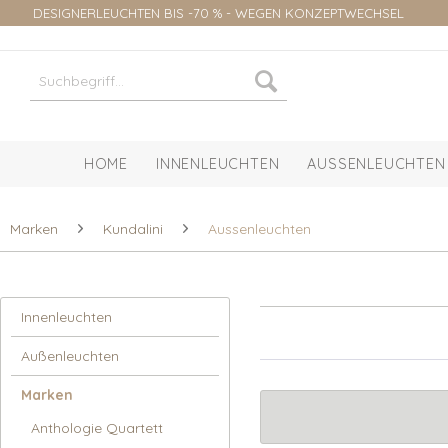
DESIGNERLEUCHTEN BIS -70 % - WEGEN KONZEPTWECHSEL
HOME
INNENLEUCHTEN
AUSSENLEUCHTEN
Marken
Kundalini
Aussenleuchten
Innenleuchten
Außenleuchten
Marken
Anthologie Quartett