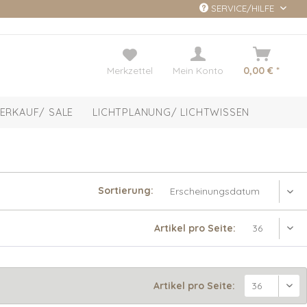
SERVICE/HILFE
Merkzettel
Mein Konto
0,00 € *
ERKAUF/ SALE
LICHTPLANUNG/ LICHTWISSEN
Sortierung:
Artikel pro Seite:
Artikel pro Seite: