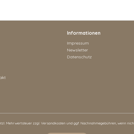
Informationen
Impressum
Newsletter
Datenschutz
akt
setzl. Mehrwertsteuer zzgl.
Versandkosten
und ggf. Nachnahmegebühren, wenn nicht