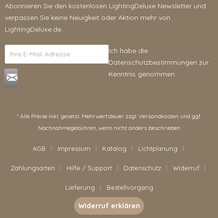
Abonnieren Sie den kostenlosen LightingDeluxe Newsletter und
verpassen Sie keine Neuigkeit oder Aktion mehr von
LightingDeluxe.de.
Ich habe die
Datenschutzbestimmungen
zur
Kenntnis genommen.
* Alle Preise inkl. gesetzl. Mehrwertsteuer zzgl.
Versandkosten
und ggf.
Nachnahmegebühren, wenn nicht anders beschrieben
AGB
Impressum
Katalog
Lichtplanung
Zahlungsarten
Hilfe / Support
Datenschutz
Widerruf
Lieferung
Bestellvorgang
Widerruf erklären