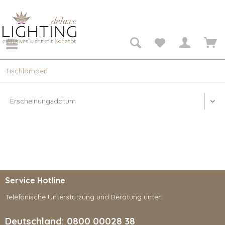
Tischlampen
Service Hotline
Telefonische Unterstützung und Beratung unter:
Deutschland: 0800 00028 38