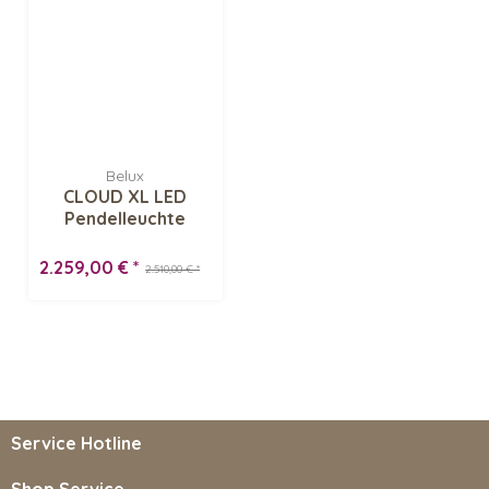
Belux
CLOUD XL LED
Pendelleuchte
2.259,00 € *
2.510,00 € *
Service Hotline