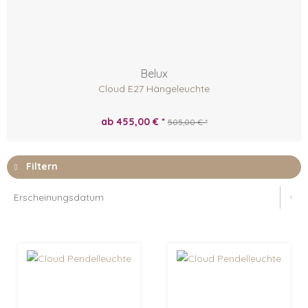
Belux
Cloud E27 Hängeleuchte
ab 455,00 € *
505,00 € *
Filtern